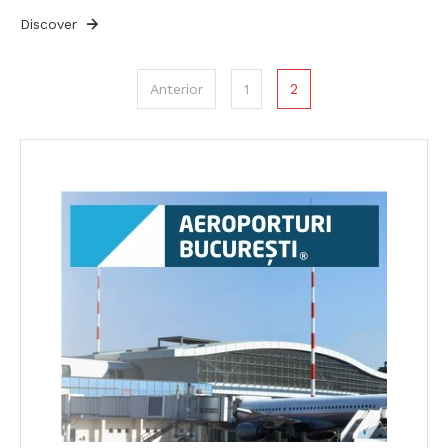
Discover
Paginație
2
Anterior
1
articole