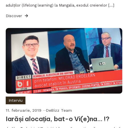
adulților (lifelong learning) la Mangalia, exodul creierelor […]
Discover
Interviu
11. februarie, 2019
DeBizz Team
Iarăși alocația, bat-o Vi(e)na… !?