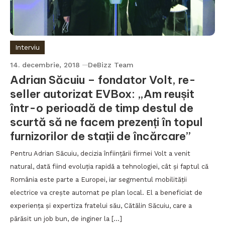
Interviu
14. decembrie, 2018
DeBizz Team
Adrian Săcuiu – fondator Volt, re-
seller autorizat EVBox: „Am reușit
într-o perioadă de timp destul de
scurtă să ne facem prezenți în topul
furnizorilor de stații de încărcare”
Pentru Adrian Săcuiu, decizia înființării firmei Volt a venit
natural, dată fiind evoluția rapidă a tehnologiei, cât și faptul că
România este parte a Europei, iar segmentul mobilității
electrice va crește automat pe plan local. El a beneficiat de
experiența și expertiza fratelui său, Cătălin Săcuiu, care a
părăsit un job bun, de inginer la […]