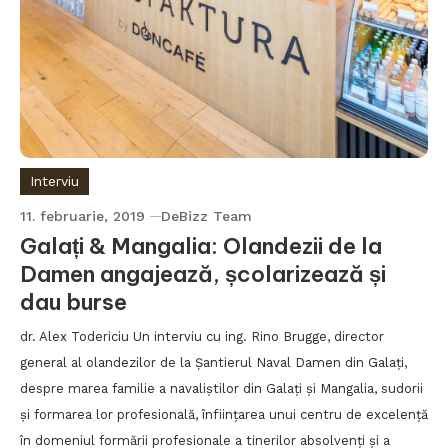
Interviu
11. februarie, 2019
DeBizz Team
Galați & Mangalia: Olandezii de la
Damen angajează, școlarizează și
dau burse
dr. Alex Todericiu Un interviu cu ing. Rino Brugge, director
general al olandezilor de la Șantierul Naval Damen din Galați,
despre marea familie a navaliștilor din Galați și Mangalia, sudorii
și formarea lor profesională, înființarea unui centru de excelență
în domeniul formării profesionale a tinerilor absolvenți și a