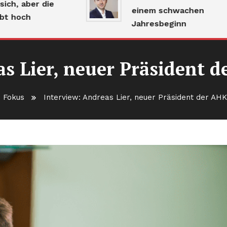
aber die
einem schwachen
ch
Jahresbeginn
as Lier, neuer Präsident
Fokus
Interview: Andreas Lier, neuer Präsident der AH