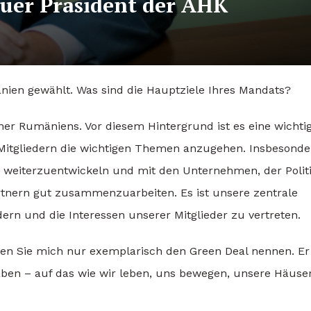
euer Präsident der AHK
ien gewählt. Was sind die Hauptziele Ihres Mandats?
tner Rumäniens. Vor diesem Hintergrund ist es eine wichti
itgliedern die wichtigen Themen anzugehen. Insbesonde
n weiterzuentwickeln und mit den Unternehmen, der Politi
artnern gut zusammenzuarbeiten. Es ist unsere zentrale
ern und die Interessen unserer Mitglieder zu vertreten.
sen Sie mich nur exemplarisch den Green Deal nennen. Er
aben – auf das wie wir leben, uns bewegen, unsere Häuse