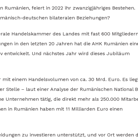
 Rumänien, feiert in 2022 ihr zwanzigjähriges Bestehen.
rumänisch-deutschen bilateralen Beziehungen?
aterale Handelskammer des Landes mit fast 600 Mitgliedern
hungen in den letzten 20 Jahren hat die AHK Rumänien ein
itiv entwickelt. Und nächstes Jahr wird dieses Jubiläum
 mit einem Handelsvolumen von ca. 30 Mrd. Euro. Es lieg
ter Stelle – laut einer Analyse der Rumänischen National 
e Unternehmen tätig, die direkt mehr als 250.000 Mitarbe
men in Rumänien haben mit 11 Milliarden Euro einen
dungen zu investieren unterstützt, und vor Ort werden d