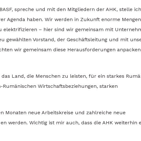
SF, spreche und mit den Mitgliedern der AHK, stelle ic
 ihrer Agenda haben. Wir werden in Zukunft enorme Mengen
 elektrifizieren – hier sind wir gemeinsam mit Unterne
neu gewählten Vorstand, der Geschäftsleitung und mit uns
 möchten wir gemeinsam diese Herausforderungen anpacke
, das Land, die Menschen zu leisten, für ein starkes Rumä
h-Rumänischen Wirtschaftsbeziehungen, starken
en Monaten neue Arbeitskreise und zahlreiche neue
en werden. Wichtig ist mir auch, dass die AHK weiterhin 