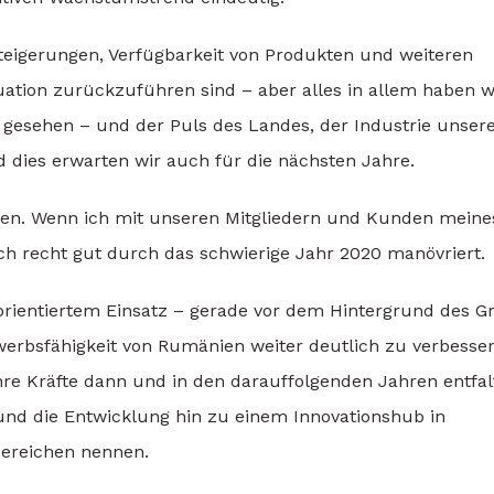
steigerungen, Verfügbarkeit von Produkten und weiteren
uation zurückzuführen sind – aber alles in allem haben w
n gesehen – und der Puls des Landes, der Industrie unser
nd dies erwarten wir auch für die nächsten Jahre.
ten. Wenn ich mit unseren Mitgliedern und Kunden meine
ch recht gut durch das schwierige Jahr 2020 manövriert.
orientiertem Einsatz – gerade vor dem Hintergrund des G
erbsfähigkeit von Rumänien weiter deutlich zu verbesser
re Kräfte dann und in den darauffolgenden Jahren entfal
nd die Entwicklung hin zu einem Innovationshub in
Bereichen nennen.