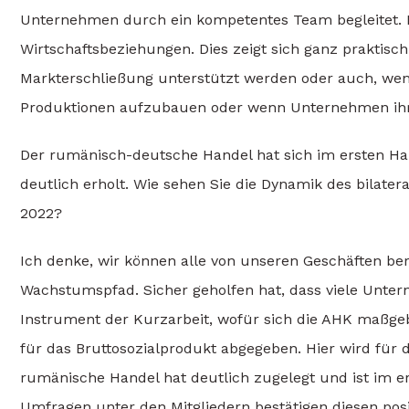
Unternehmen durch ein kompetentes Team begleitet. D
Wirtschaftsbeziehungen. Dies zeigt sich ganz praktisc
Markterschließung unterstützt werden oder auch, wen
Produktionen aufzubauen oder wenn Unternehmen ihre
Der rumänisch-deutsche Handel hat sich im ersten Hal
deutlich erholt. Wie sehen Sie die Dynamik des bilate
2022?
Ich denke, wir können alle von unseren Geschäften ber
Wachstumspfad. Sicher geholfen hat, dass viele Untern
Instrument der Kurzarbeit, wofür sich die AHK maßgeb
für das Bruttosozialprodukt abgegeben. Hier wird für
rumänische Handel hat deutlich zugelegt und ist im 
Umfragen unter den Mitgliedern bestätigen diesen pos