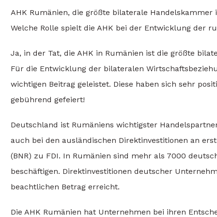
AHK Rumänien, die größte bilaterale Handelskammer in
Welche Rolle spielt die AHK bei der Entwicklung der 
Ja, in der Tat, die AHK in Rumänien ist die größte bil
Für die Entwicklung der bilateralen Wirtschaftsbezie
wichtigen Beitrag geleistet. Diese haben sich sehr pos
gebührend gefeiert!
Deutschland ist Rumäniens wichtigster Handelspartner
auch bei den ausländischen Direktinvestitionen an ers
(BNR) zu FDI. In Rumänien sind mehr als 7000 deutsch
beschäftigen. Direktinvestitionen deutscher Unterneh
beachtlichen Betrag erreicht.
Die AHK Rumänien hat Unternehmen bei ihren Entschei