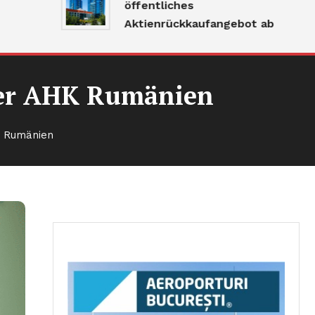
öffentliches
Aktienrückkaufangebot ab
 der AHK Rumänien
K Rumänien