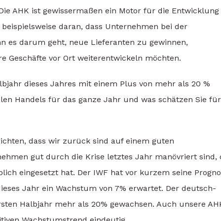
ie AHK ist gewissermaßen ein Motor für die Entwicklung
h beispielsweise daran, dass Unternehmen bei der
n es darum geht, neue Lieferanten zu gewinnen,
 Geschäfte vor Ort weiterentwickeln möchten.
bjahr dieses Jahres mit einem Plus von mehr als 20 %
ralen Handels für das ganze Jahr und was schätzen Sie für
ichten, dass wir zurück sind auf einem guten
ehmen gut durch die Krise letztes Jahr manövriert sind, 
lich eingesetzt hat. Der IWF hat vor kurzem seine Progn
 dieses Jahr ein Wachstum von 7% erwartet. Der deutsch-
ersten Halbjahr mehr als 20% gewachsen. Auch unsere AH
itiven Wachstumstrend eindeutig.