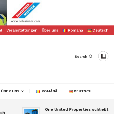
al
Veranstaltungen
Über uns
Română
Deutsch
Search
ÜBER UNS
ROMÂNĂ
DEUTSCH
One United Properties schließt