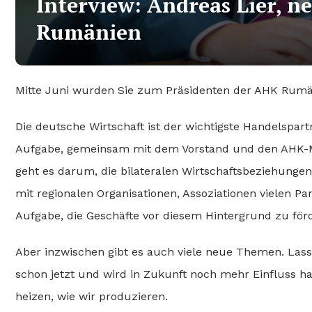
Interview: Andreas Lier, n
Rumänien
Mitte Juni wurden Sie zum Präsidenten der AHK Rumän
Die deutsche Wirtschaft ist der wichtigste Handelspar
Aufgabe, gemeinsam mit dem Vorstand und den AHK-M
geht es darum, die bilateralen Wirtschaftsbeziehunge
mit regionalen Organisationen, Assoziationen vielen P
Aufgabe, die Geschäfte vor diesem Hintergrund zu förd
Aber inzwischen gibt es auch viele neue Themen. Las
schon jetzt und wird in Zukunft noch mehr Einfluss h
heizen, wie wir produzieren.