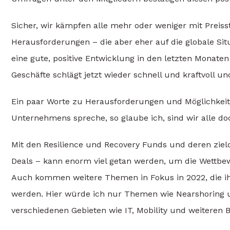
Sicher, wir kämpfen alle mehr oder weniger mit Preis
Herausforderungen – die aber eher auf die globale Sit
eine gute, positive Entwicklung in den letzten Monate
Geschäfte schlägt jetzt wieder schnell und kraftvoll u
Ein paar Worte zu Herausforderungen und Möglichkei
Unternehmens spreche, so glaube ich, sind wir alle do
Mit den Resilience und Recovery Funds und deren ziel
Deals – kann enorm viel getan werden, um die Wettbew
Auch kommen weitere Themen in Fokus in 2022, die ih
werden. Hier würde ich nur Themen wie Nearshoring u
verschiedenen Gebieten wie IT, Mobility und weiteren 