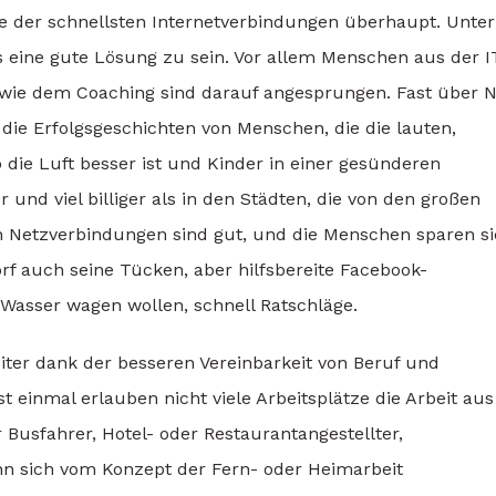
ne der schnellsten Internetverbindungen überhaupt. Unter
 eine gute Lösung zu sein. Vor allem Menschen aus der I
wie dem Coaching sind darauf angesprungen. Fast über 
 die Erfolgsgeschichten von Menschen, die die lauten,
 die Luft besser ist und Kinder in einer gesünderen
d viel billiger als in den Städten, die von den großen
 Netzverbindungen sind gut, und die Menschen sparen s
rf auch seine Tücken, aber hilfsbereite Facebook-
Wasser wagen wollen, schnell Ratschläge.
iter dank der besseren Vereinbarkeit von Beruf und
hst einmal erlauben nicht viele Arbeitsplätze die Arbeit aus
 Busfahrer, Hotel- oder Restaurantangestellter,
ann sich vom Konzept der Fern- oder Heimarbeit