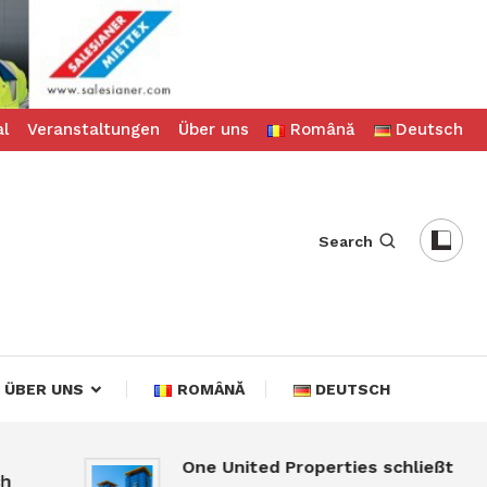
al
Veranstaltungen
Über uns
Română
Deutsch
Search
ÜBER UNS
ROMÂNĂ
DEUTSCH
One United Properties schließt