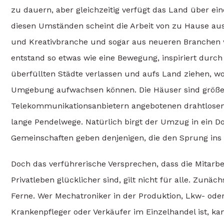
zu dauern, aber gleichzeitig verfügt das Land über ei
diesen Umständen scheint die Arbeit von zu Hause aus
und Kreativbranche und sogar aus neueren Branchen 
entstand so etwas wie eine Bewegung, inspiriert durch
überfüllten Städte verlassen und aufs Land ziehen, wo
Umgebung aufwachsen können. Die Häuser sind größer un
Telekommunikationsanbietern angebotenen drahtlosen
lange Pendelwege. Natürlich birgt der Umzug in ein Do
Gemeinschaften geben denjenigen, die den Sprung ins 
Doch das verführerische Versprechen, dass die Mitarbe
Privatleben glücklicher sind, gilt nicht für alle. Zunäc
Ferne. Wer Mechatroniker in der Produktion, Lkw- oder
Krankenpfleger oder Verkäufer im Einzelhandel ist, k