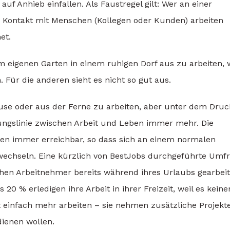
auf Anhieb einfallen. Als Faustregel gilt: Wer an einer
 Kontakt mit Menschen (Kollegen oder Kunden) arbeiten
et.
 eigenen Garten in einem ruhigen Dorf aus zu arbeiten, 
 Für die anderen sieht es nicht so gut aus.
se oder aus der Ferne zu arbeiten, aber unter dem Druc
ungslinie zwischen Arbeit und Leben immer mehr. Die
den immer erreichbar, so dass sich an einem normalen
wechseln. Eine kürzlich von BestJobs durchgeführte Umf
chen Arbeitnehmer bereits während ihres Urlaubs gearbeit
0 % erledigen ihre Arbeit in ihrer Freizeit, weil es keine
st einfach mehr arbeiten – sie nehmen zusätzliche Projekte
dienen wollen.