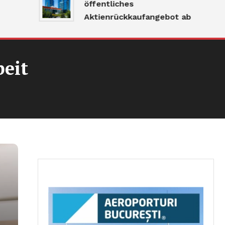
öffentliches
Aktienrückkaufangebot ab
beit