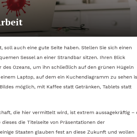
rbeit
 soll auch eine gute Seite haben. Stellen Sie sich einen
quemen Sessel an einer Strandbar sitzen. Ihren Blick
r des Ozeans, um ihn schließlich auf den grünen Hügeln
en einem Laptop, auf dem ein Kuchendiagramm zu sehen is
Bildes möglich, mit Kaffee statt Getränken, Tablets statt
ft, die hier vermittelt wird, ist extrem aussagekräftig –
e dieses die Titelseite von Präsentationen der
einige Staaten glauben fest an diese Zukunft und wollen