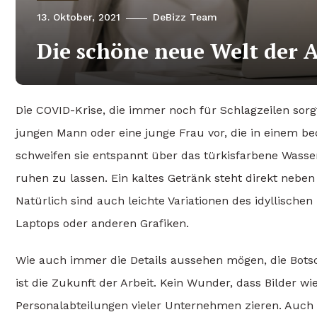
13. Oktober, 2021
DeBizz Team
Die schöne neue Welt der A
Die COVID-Krise, die immer noch für Schlagzeilen sorgt,
jungen Mann oder eine junge Frau vor, die in einem be
schweifen sie entspannt über das türkisfarbene Wasse
ruhen zu lassen. Ein kaltes Getränk steht direkt neb
Natürlich sind auch leichte Variationen des idyllischen 
Laptops oder anderen Grafiken.
Wie auch immer die Details aussehen mögen, die Botscha
ist die Zukunft der Arbeit. Kein Wunder, dass Bilder wi
Personalabteilungen vieler Unternehmen zieren. Auch 