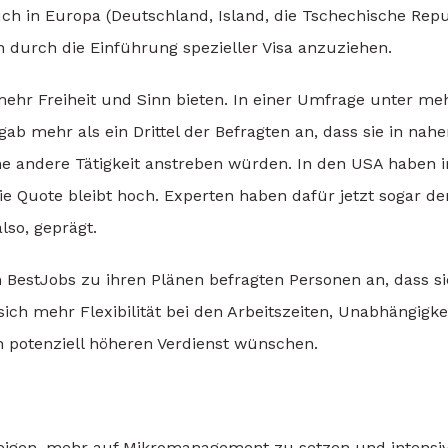
uch in Europa (Deutschland, Island, die Tschechische Repu
 durch die Einführung spezieller Visa anzuziehen.
 mehr Freiheit und Sinn bieten. In einer Umfrage unter me
ab mehr als ein Drittel der Befragten an, dass sie in nahe
ne andere Tätigkeit anstreben würden. In den USA haben 
ie Quote bleibt hoch. Experten haben dafür jetzt sogar de
lso, geprägt.
 BestJobs zu ihren Plänen befragten Personen an, dass si
ich mehr Flexibilität bei den Arbeitszeiten, Unabhängigkei
en potenziell höheren Verdienst wünschen.
igen, mehr auf Mikromanagement zu setzen und intensi