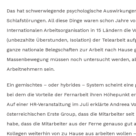
Das hat schwerwiegende psychologische Auswirkungen:
Schlafstörungen. All diese Dinge waren schon Jahre vo
Internationalen Arbeitsorganisation in 15 Ländern die V
(unbezahlte Überstunden, Isolation) der Telearbeit au
ganze nationale Belegschaften zur Arbeit nach Hause 
Massenbewegung müssen noch untersucht werden, abe
Arbeitnehmern sein.
Ein gemischtes – oder hybrides – System scheint eine
bei dem die Vorteile der Fernarbeit ihren Höhepunkt e
Auf einer HR-Veranstaltung im Juli erklärte Andreea 
österreichischen Erste Group, dass die Mitarbeiter sei
habe, dass die Mitarbeiter aus der Ferne genauso gut 
Kollegen weiterhin von zu Hause aus arbeiten wollen 