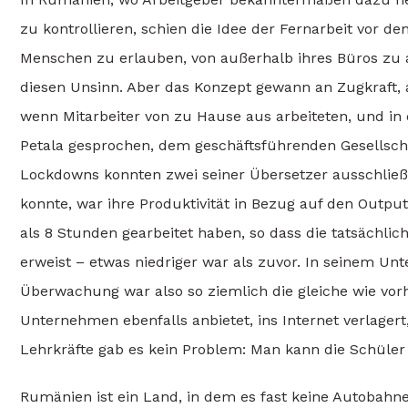
zu kontrollieren, schien die Idee der Fernarbeit vor 
Menschen zu erlauben, von außerhalb ihres Büros zu
diesen Unsinn. Aber das Konzept gewann an Zugkraft, a
wenn Mitarbeiter von zu Hause aus arbeiteten, und in
Petala gesprochen, dem geschäftsführenden Gesellscha
Lockdowns konnten zwei seiner Übersetzer ausschließl
konnte, war ihre Produktivität in Bezug auf den Output
als 8 Stunden gearbeitet haben, so dass die tatsächliche
erweist – etwas niedriger war als zuvor. In seinem Un
Überwachung war also so ziemlich die gleiche wie vor
Unternehmen ebenfalls anbietet, ins Internet verlagert,
Lehrkräfte gab es kein Problem: Man kann die Schüler 
Rumänien ist ein Land, in dem es fast keine Autobahne