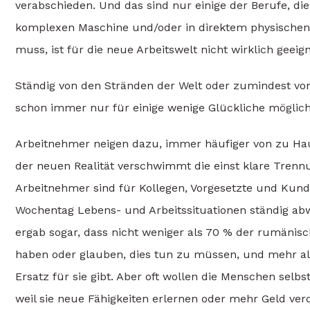
verabschieden. Und das sind nur einige der Berufe, die 
komplexen Maschine und/oder in direktem physischen
muss, ist für die neue Arbeitswelt nicht wirklich geeign
Ständig von den Stränden der Welt oder zumindest vom
schon immer nur für einige wenige Glückliche möglich.
Arbeitnehmer neigen dazu, immer häufiger von zu Hau
der neuen Realität verschwimmt die einst klare Trenn
Arbeitnehmer sind für Kollegen, Vorgesetzte und Kun
Wochentag Lebens- und Arbeitssituationen ständig ab
ergab sogar, dass nicht weniger als 70 % der rumänis
haben oder glauben, dies tun zu müssen, und mehr als 2
Ersatz für sie gibt. Aber oft wollen die Menschen selb
weil sie neue Fähigkeiten erlernen oder mehr Geld ver