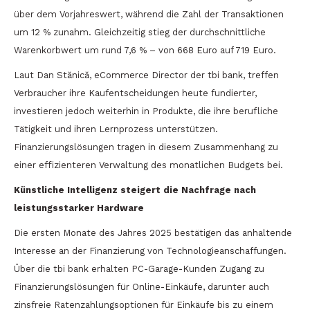
über dem Vorjahreswert, während die Zahl der Transaktionen
um 12 % zunahm. Gleichzeitig stieg der durchschnittliche
Warenkorbwert um rund 7,6 % – von 668 Euro auf 719 Euro.
Laut Dan Stănică, eCommerce Director der tbi bank, treffen
Verbraucher ihre Kaufentscheidungen heute fundierter,
investieren jedoch weiterhin in Produkte, die ihre berufliche
Tätigkeit und ihren Lernprozess unterstützen.
Finanzierungslösungen tragen in diesem Zusammenhang zu
einer effizienteren Verwaltung des monatlichen Budgets bei.
Künstliche Intelligenz steigert die Nachfrage nach
leistungsstarker Hardware
Die ersten Monate des Jahres 2025 bestätigen das anhaltende
Interesse an der Finanzierung von Technologieanschaffungen.
Über die tbi bank erhalten PC-Garage-Kunden Zugang zu
Finanzierungslösungen für Online-Einkäufe, darunter auch
zinsfreie Ratenzahlungsoptionen für Einkäufe bis zu einem