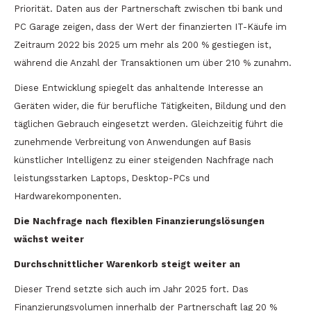
Priorität. Daten aus der Partnerschaft zwischen tbi bank und
PC Garage zeigen, dass der Wert der finanzierten IT-Käufe im
Zeitraum 2022 bis 2025 um mehr als 200 % gestiegen ist,
während die Anzahl der Transaktionen um über 210 % zunahm.
Diese Entwicklung spiegelt das anhaltende Interesse an
Geräten wider, die für berufliche Tätigkeiten, Bildung und den
täglichen Gebrauch eingesetzt werden. Gleichzeitig führt die
zunehmende Verbreitung von Anwendungen auf Basis
künstlicher Intelligenz zu einer steigenden Nachfrage nach
leistungsstarken Laptops, Desktop-PCs und
Hardwarekomponenten.
Die Nachfrage nach flexiblen Finanzierungslösungen
wächst weiter
Durchschnittlicher Warenkorb steigt weiter an
Dieser Trend setzte sich auch im Jahr 2025 fort. Das
Finanzierungsvolumen innerhalb der Partnerschaft lag 20 %