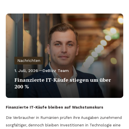
Nachrichten
1. Juli, 2026
DeBizz Team
Finanzierte IT-Käufe stiegen um über
200 %
Finanzierte IT-Käufe bleiben auf Wachstumskurs
Die Verbraucher in Rumänien prüfen ihre Ausgaben zunehmend
sorgfältiger, dennoch bleiben Investitionen in Technologie eine