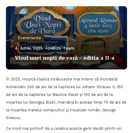
Evenimente
4. iunie, 2025
DeBizz Team
Visul unei nopti de vară – editia a II-a
În 2025, muzica clasică strălucește mai intens că niciodată!
Aniversăm 200 de ani de la nașterea lui Johann Strauss II, 150
de ani de la nașterea lui Maurice Ravel și 150 de ani de la
moartea lui Georges Bizet, marcând în același timp 70 de ani de
la moartea marelui compozitor și muzician român, George
Enescu.
Ce mod mai potrivit de a celebra aceste genii decât printr-un