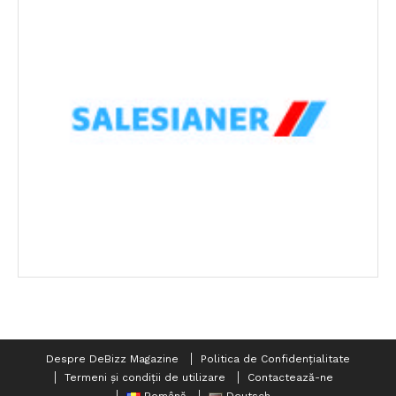
Despre DeBizz Magazine
Politica de Confidențialitate
Termeni și condiții de utilizare
Contactează-ne