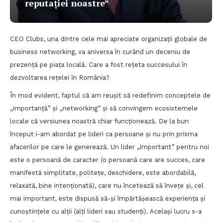
reputației noastre”
CEO Clubs, una dintre cele mai apreciate organizații globale de
business networking, va aniversa în curând un deceniu de
prezență pe piața locală. Care a fost rețeta succesului în
dezvoltarea rețelei în România?
În mod evident, faptul că am reușit să redefinim conceptele de
„importanță” și „networking” și să convingem ecosistemele
locale că versiunea noastră chiar funcționează. De la bun
început i-am abordat pe lideri ca persoane și nu prin prisma
afacerilor pe care le generează. Un lider „important” pentru noi
este o persoană de caracter (o persoană care are succes, care
manifestă simplitate, politețe, deschidere, este abordabilă,
relaxată, bine intenționată), care nu încetează să învețe și, cel
mai important, este dispusă să-și împărtășească experiența și
cunoștințele cu alții (alți lideri sau studenți). Același lucru s-a