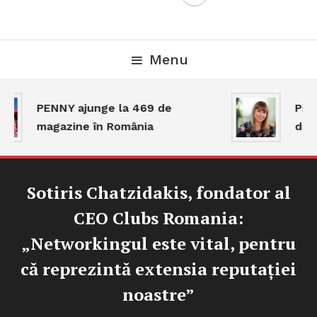
Menu
PENNY ajunge la 469 de
Piaț
magazine în România
dar 
Sotiris Chatzidakis, fondator al
CEO Clubs Romania:
„Networkingul este vital, pentru
că reprezintă extensia reputației
noastre”