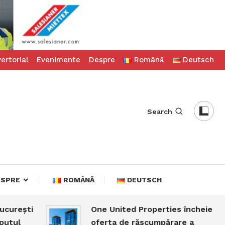
ertorial
Evenimente
Despre
Română
Deutsch
Search
ESPRE
ROMÂNĂ
DEUTSCH
ești
One United Properties încheie
oferta de răscumpărare a