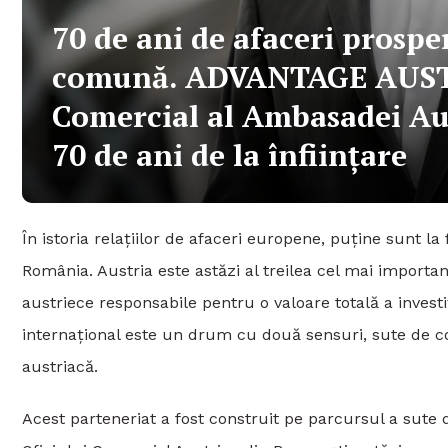
70 de ani de afaceri prosper
comună. ADVANTAGE AUSTR
Comercial al Ambasadei Aus
70 de ani de la înființare
În istoria relațiilor de afaceri europene, puține sunt la
România. Austria este astăzi al treilea cel mai importan
austriece responsabile pentru o valoare totală a invest
internațional este un drum cu două sensuri, sute de c
austriacă.
Acest parteneriat a fost construit pe parcursul a sute 