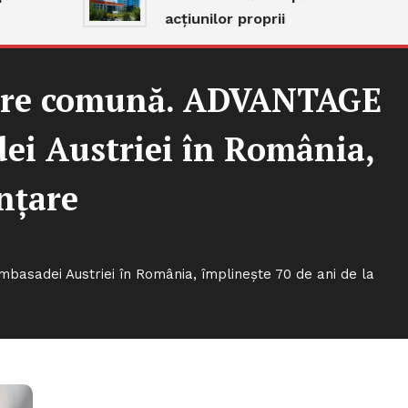
acțiunilor proprii
oltare comună. ADVANTAGE
ei Austriei în România,
ințare
basadei Austriei în România, împlinește 70 de ani de la