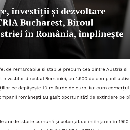
e, investiții și dezvoltare
IA Bucharest, Biroul
triei în România, împlinește
 fel de remarcabile și stabile precum cea dintre Austria și
t investitor direct al României, cu 1.500 de companii activ
ițiilor ce depășește 10 miliarde de euro. Iar cum comerțul
ompanii românești au găsit oportunități de extindere pe p
de ani de istorie comună și potențat de înființarea în 1950