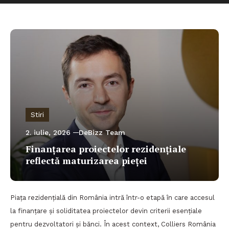
Stiri
2. iulie, 2026
DeBizz Team
Finanțarea proiectelor rezidențiale
reflectă maturizarea pieței
Piața rezidențială din România intră într-o etapă în care accesul
la finanțare și soliditatea proiectelor devin criterii esențiale
pentru dezvoltatori și bănci. În acest context, Colliers România