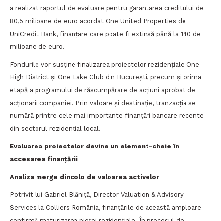
a realizat raportul de evaluare pentru garantarea creditului de
80,5 milioane de euro acordat One United Properties de
UniCredit Bank, finanțare care poate fi extinsă până la 140 de
milioane de euro.
Fondurile vor susține finalizarea proiectelor rezidențiale One
High District și One Lake Club din București, precum și prima
etapă a programului de răscumpărare de acțiuni aprobat de
acționarii companiei. Prin valoare și destinație, tranzacția se
numără printre cele mai importante finanțări bancare recente
din sectorul rezidențial local.
Evaluarea proiectelor devine un element-cheie în
accesarea finanțării
Analiza merge dincolo de valoarea activelor
Potrivit lui Gabriel Blăniță, Director Valuation & Advisory
Services la Colliers România, finanțările de această amploare
confirmă maturizarea pieței rezidențiale. În procesul de