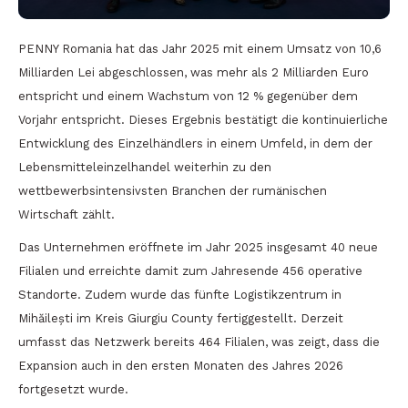
PENNY Romania hat das Jahr 2025 mit einem Umsatz von 10,6
Milliarden Lei abgeschlossen, was mehr als 2 Milliarden Euro
entspricht und einem Wachstum von 12 % gegenüber dem
Vorjahr entspricht. Dieses Ergebnis bestätigt die kontinuierliche
Entwicklung des Einzelhändlers in einem Umfeld, in dem der
Lebensmitteleinzelhandel weiterhin zu den
wettbewerbsintensivsten Branchen der rumänischen
Wirtschaft zählt.
Das Unternehmen eröffnete im Jahr 2025 insgesamt 40 neue
Filialen und erreichte damit zum Jahresende 456 operative
Standorte. Zudem wurde das fünfte Logistikzentrum in
Mihăilești im Kreis Giurgiu County fertiggestellt. Derzeit
umfasst das Netzwerk bereits 464 Filialen, was zeigt, dass die
Expansion auch in den ersten Monaten des Jahres 2026
fortgesetzt wurde.