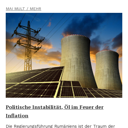
MAI MULT / MEHR
Politische Instabilität, Öl im Feuer der
Inflation
Die Regierungsführung Rumäniens ist der Traum der