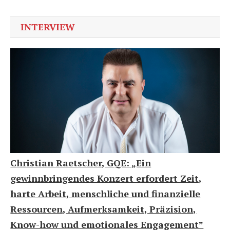
INTERVIEW
Christian Raetscher, GQE: „Ein
gewinnbringendes Konzert erfordert Zeit,
harte Arbeit, menschliche und finanzielle
Ressourcen, Aufmerksamkeit, Präzision,
Know-how und emotionales Engagement”