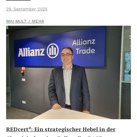
29. September, 2025
MAI MULT / MEHR
REDcert²: Ein strategischer Hebel in der