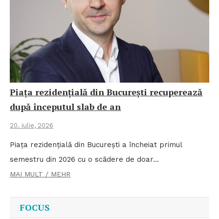
Piața rezidențială din București recuperează
după începutul slab de an
20. iulie, 2026
Piața rezidențială din București a încheiat primul
semestru din 2026 cu o scădere de doar…
MAI MULT / MEHR
FOCUS