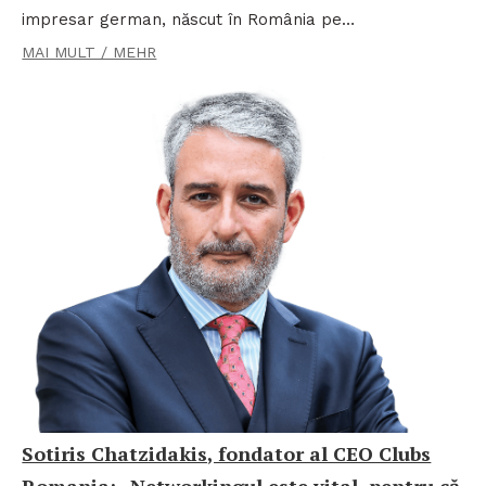
impresar german, născut în România pe…
MAI MULT / MEHR
Sotiris Chatzidakis, fondator al CEO Clubs
Romania: „Networkingul este vital, pentru că