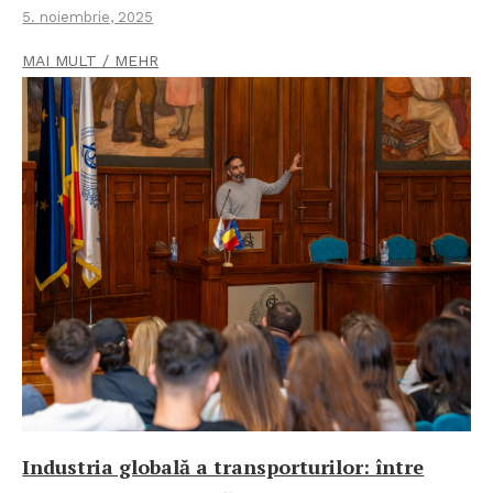
5. noiembrie, 2025
MAI MULT / MEHR
Industria globală a transporturilor: între