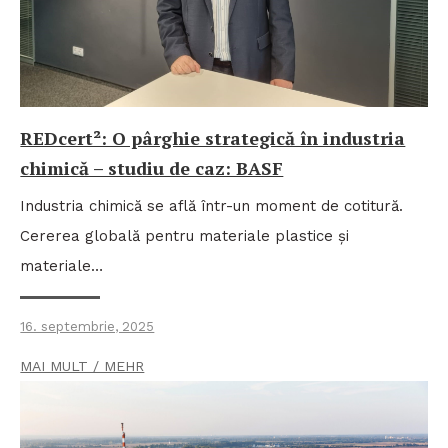
REDcert²: O pârghie strategică în industria
chimică – studiu de caz: BASF
Industria chimică se află într-un moment de cotitură.
Cererea globală pentru materiale plastice și
materiale…
16. septembrie, 2025
MAI MULT / MEHR