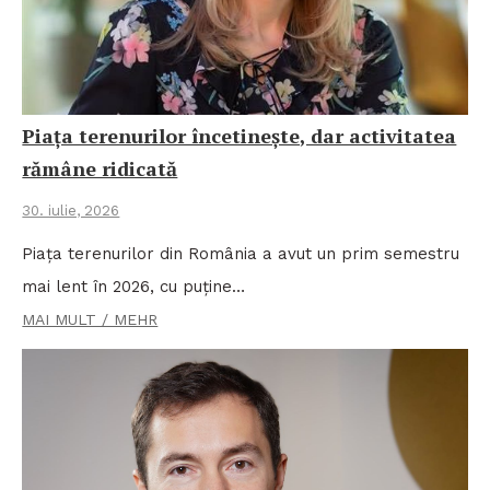
Piața terenurilor încetinește, dar activitatea
rămâne ridicată
30. iulie, 2026
Piața terenurilor din România a avut un prim semestru
mai lent în 2026, cu puține…
MAI MULT / MEHR