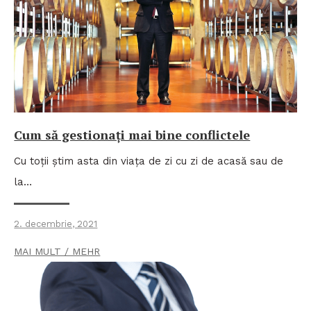
Cum să gestionați mai bine conflictele
Cu toții știm asta din viața de zi cu zi de acasă sau de
la…
2. decembrie, 2021
MAI MULT / MEHR