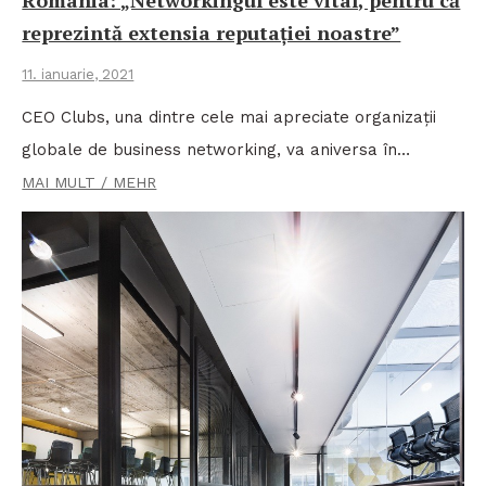
reprezintă extensia reputației noastre”
11. ianuarie, 2021
CEO Clubs, una dintre cele mai apreciate organizații
globale de business networking, va aniversa în…
MAI MULT / MEHR