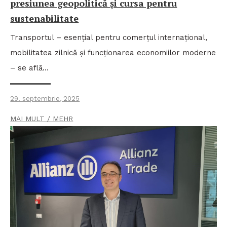
presiunea geopolitică și cursa pentru
sustenabilitate
Transportul – esențial pentru comerțul internațional,
mobilitatea zilnică și funcționarea economiilor moderne
– se află…
29. septembrie, 2025
MAI MULT / MEHR