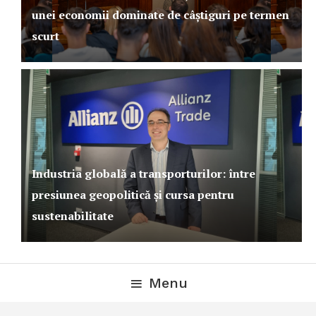
unei economii dominate de câștiguri pe termen
scurt
Industria globală a transporturilor: între
presiunea geopolitică și cursa pentru
sustenabilitate
Menu