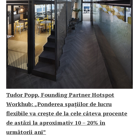
Tudor Popp, Founding Partner Hotspot
Workhub: „Ponderea spațiilor de lucru
flexibile va crește de la cele câteva procente
de astăzi la aproximativ 10 – 20% în
următorii ani”