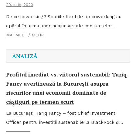
29. iulie, 2020
De ce coworking? Spatiile flexibile tip coworking au
apărut în urma unor neajunsuri ale contractelor…
MAI MULT / MEHR
ANALIZĂ
Profitul imediat vs. viitorul sustenabil: Tariq
Fancy avertizează la București asupra
riscurilor unei economii dominate de
câștiguri pe termen scurt
La București, Tariq Fancy – fost Chief Investment
Officer pentru investiții sustenabile la BlackRock și…