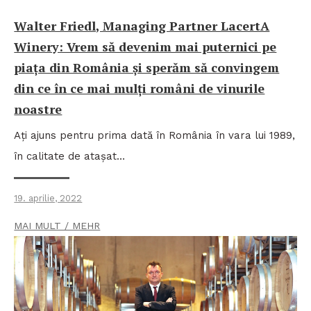
Walter Friedl, Managing Partner LacertA
Winery: Vrem să devenim mai puternici pe
piața din România și sperăm să convingem
din ce în ce mai mulți români de vinurile
noastre
Ați ajuns pentru prima dată în România în vara lui 1989,
în calitate de atașat…
19. aprilie, 2022
MAI MULT / MEHR