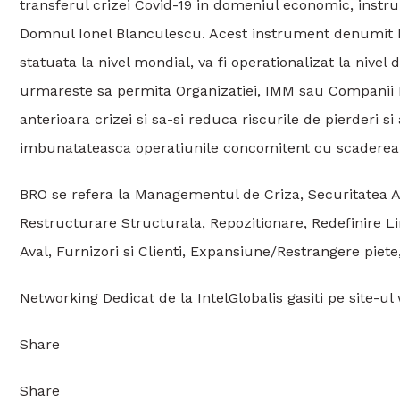
transferul crizei Covid-19 in domeniul economic, instru
Domnul Ionel Blanculescu. Acest instrument denumi
statuata la nivel mondial, va fi operationalizat la nivel 
urmareste sa permita Organizatiei, IMM sau Companii Mar
anterioara crizei si sa-si reduca riscurile de pierderi s
imbunatateasca operatiunile concomitent cu scaderea a
BRO se refera la Managementul de Criza, Securitatea Ang
Restructurare Structurala, Repozitionare, Redefinire L
Aval, Furnizori si Clienti, Expansiune/Restrangere piete,
Networking Dedicat de la IntelGlobalis gasiti pe site-
Share
Share