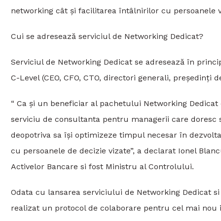
networking cât și facilitarea întâlnirilor cu persoanele v
Cui se adresează serviciul de Networking Dedicat?
Serviciul de Networking Dedicat se adresează în princip
C-Level (CEO, CFO, CTO, directori generali, președinți d
“ Ca și un beneficiar al pachetului Networking Dedicat
serviciu de consultanta pentru managerii care doresc sa i
deopotriva sa își optimizeze timpul necesar în dezvoltar
cu persoanele de decizie vizate”, a declarat Ionel Blancu
Activelor Bancare si fost Ministru al Controlului.
Odata cu lansarea serviciului de Networking Dedicat si i
realizat un protocol de colaborare pentru cel mai nou