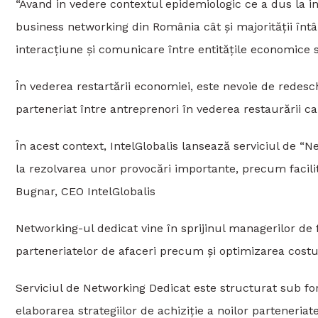
“Avand in vedere contextul epidemiologic ce a dus la i
business networking din România cât și majorității întâl
interacțiune și comunicare între entitățile economice 
În vederea restartării economiei, este nevoie de redesc
parteneriat între antreprenori în vederea restaurării c
În acest context, IntelGlobalis lansează serviciul de 
la rezolvarea unor provocări importante, precum facili
Bugnar, CEO IntelGlobalis
Networking-ul dedicat vine în sprijinul managerilor de 
parteneriatelor de afaceri precum și optimizarea costuril
Serviciul de Networking Dedicat este structurat sub fo
elaborarea strategiilor de achiziție a noilor parteneria