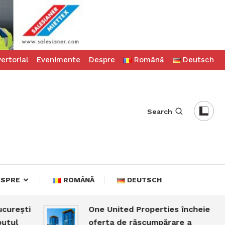
ertorial
Evenimente
Despre
Română
Deutsch
Search
ESPRE
ROMÂNĂ
DEUTSCH
ti
One United Properties încheie
oferta de răscumpărare a