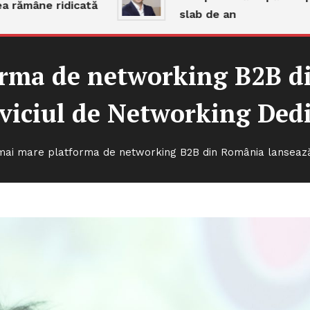
âne ridicată
slab de an
orma de networking B2B d
viciul de Networking Ded
mai mare platforma de networking B2B din România lansează 