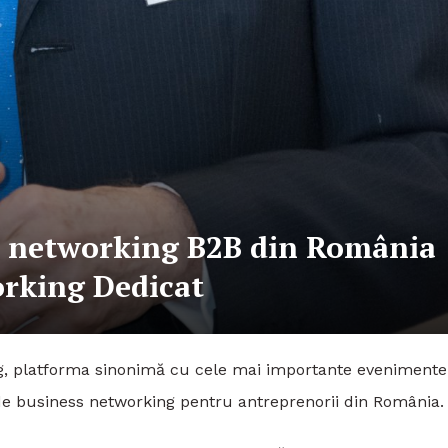
e networking B2B din România
orking Dedicat
ing, platforma sinonimă cu cele mai importante evenimente
de business networking pentru antreprenorii din România.