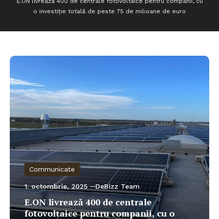
E.ON livrează 400 de centrale fotovoltaice pentru companii, cu
o investiție totală de peste 75 de milioane de euro
Communicate
1. octombrie, 2025
DeBizz Team
E.ON livrează 400 de centrale
fotovoltaice pentru companii, cu o