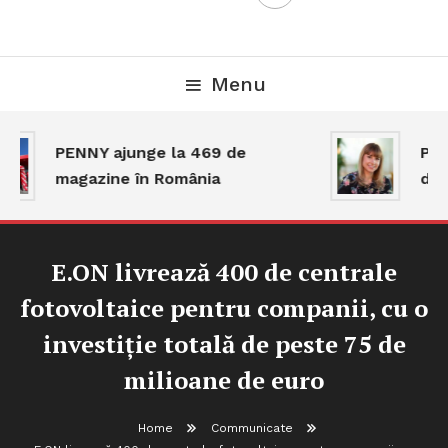
Menu
PENNY ajunge la 469 de
Piaț
magazine în România
dar 
E.ON livrează 400 de centrale
fotovoltaice pentru companii, cu o
investiție totală de peste 75 de
milioane de euro
Home
Communicate