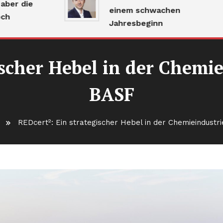
ie
einem schwachen
Jahresbeginn
scher Hebel in der Chemie
BASF
REDcert²: Ein strategischer Hebel in der Chemieindustri