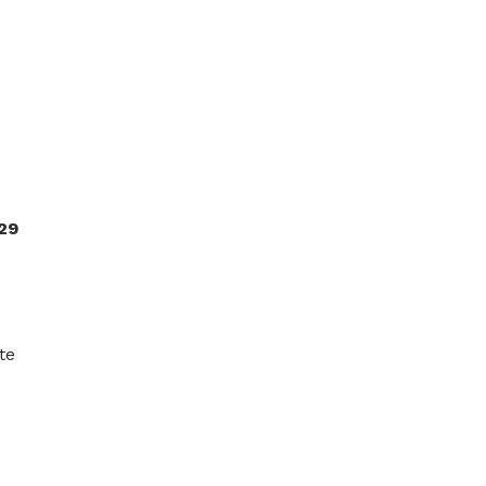
29
te