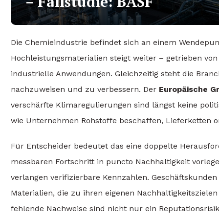
– Fallstudie: BASF
Die Chemieindustrie befindet sich an einem Wendepun
Hochleistungsmaterialien steigt weiter – getrieben v
industrielle Anwendungen. Gleichzeitig steht die Bran
nachzuweisen und zu verbessern. Der
Europäische G
verschärfte Klimaregulierungen sind längst keine polit
wie Unternehmen Rohstoffe beschaffen, Lieferketten or
Für Entscheider bedeutet das eine doppelte Herausford
messbaren Fortschritt in puncto Nachhaltigkeit vorleg
verlangen verifizierbare Kennzahlen. Geschäftskunden 
Materialien, die zu ihren eigenen Nachhaltigkeitszie
fehlende Nachweise sind nicht nur ein Reputationsris