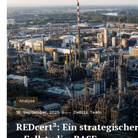
Analyse
16. September, 2025
DeBizz Team
REDcert²: Ein strategische