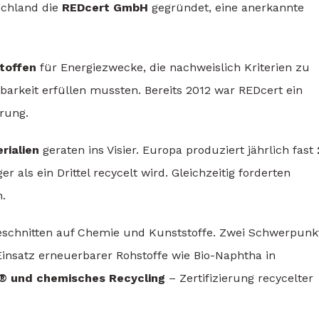
schland die
REDcert GmbH
gegründet, eine anerkannte
toffen
für Energiezwecke, die nachweislich Kriterien zu
rkeit erfüllen mussten. Bereits 2012 war REDcert ein
rung.
rialien
geraten ins Visier. Europa produziert jährlich fast
r als ein Drittel recycelt wird. Gleichzeitig forderten
.
eschnitten auf Chemie und Kunststoffe. Zwei Schwerpunk
insatz erneuerbarer Rohstoffe wie Bio-Naphtha in
® und chemisches Recycling
– Zertifizierung recycelter