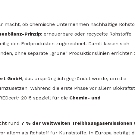
fbar macht, ob chemische Unternehmen nachhaltige Rohsto
enbilanz-Prinzip
: erneuerbare oder recycelte Rohstoffe
eilig den Endprodukten zugerechnet. Damit lassen sich
nden, ohne separate „grüne“ Produktionslinien errichten
ert GmbH
, das ursprünglich gegründet wurde, um die
mzusetzen. Während die erste Phase vor allem Biokraftst
EDcert² 2015 speziell für die
Chemie- und
acht rund
7 % der weltweiten Treibhausgasemissionen
or allem als Rohstoff für Kunststoffe. In Europa beträgt d