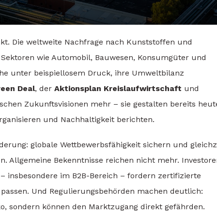
kt. Die weltweite Nachfrage nach Kunststoffen und
on Sektoren wie Automobil, Bauwesen, Konsumgüter und
che unter beispiellosem Druck, ihre Umweltbilanz
reen Deal
, der
Aktionsplan Kreislaufwirtschaft
und
ischen Zukunftsvisionen mehr – sie gestalten bereits heut
ganisieren und Nachhaltigkeit berichten.
erung: globale Wettbewerbsfähigkeit sichern und gleichze
en. Allgemeine Bekenntnisse reichen nicht mehr. Investor
– insbesondere im B2B-Bereich – fordern zertifizierte
len passen. Und Regulierungsbehörden machen deutlich:
iko, sondern können den Marktzugang direkt gefährden.