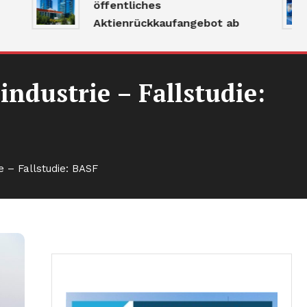
öffentliches
Aktienrückkaufangebot ab
industrie – Fallstudie:
e – Fallstudie: BASF