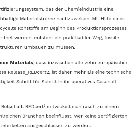
rtifizierungssystem, das der Chemieindustrie eine
chhaltige Materialströme nachzuweisen. Mit Hilfe eines
cycelte Rohstoffe am Beginn des Produktionsprozesses
net werden, entsteht ein praktikabler Weg, fossile
astrukturen umbauen zu müssen.
nce Materials
, dass inzwischen alle zehn europäischen
ress Release_REDcert2, ist daher mehr als eine technische
igkeit Schritt für Schritt in ihr operatives Geschäft
Botschaft: REDcert² entwickelt sich rasch zu einem
lreichen Branchen beeinflusst. Wer keine zertifizierten
 Lieferketten ausgeschlossen zu werden.