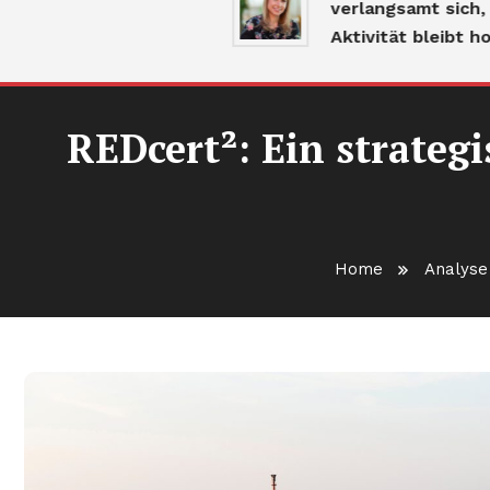
verlangsamt sich, aber d
Aktivität bleibt hoch
REDcert²: Ein strategi
Home
Analyse