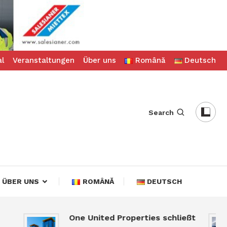
al
Veranstaltungen
Über uns
Română
Deutsch
Search
ÜBER UNS
ROMÂNĂ
DEUTSCH
One United Properties schließt