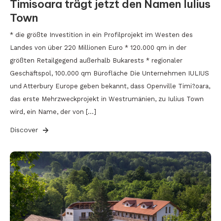
Timisoara trägt jetzt den Namen Iulius
Town
* die größte Investition in ein Profilprojekt im Westen des
Landes von über 220 Millionen Euro * 120.000 qm in der
größten Retailgegend außerhalb Bukarests * regionaler
Geschäftspol, 100.000 qm Bürofläche Die Unternehmen IULIUS
und Atterbury Europe geben bekannt, dass Openville Timi?oara,
das erste Mehrzweckprojekt in Westrumänien, zu Iulius Town
wird, ein Name, der von […]
Discover