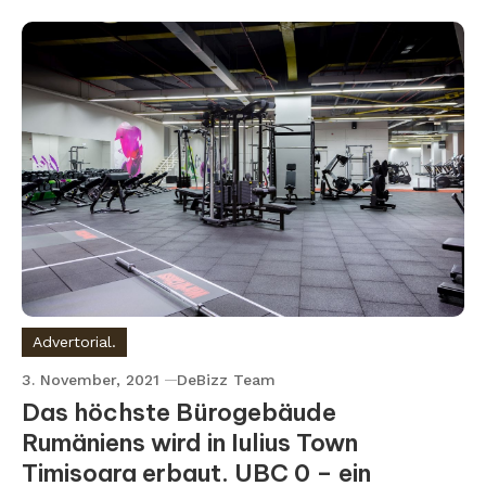
Advertorial.
3. November, 2021
DeBizz Team
Das höchste Bürogebäude
Rumäniens wird in Iulius Town
Timisoara erbaut. UBC 0 – ein