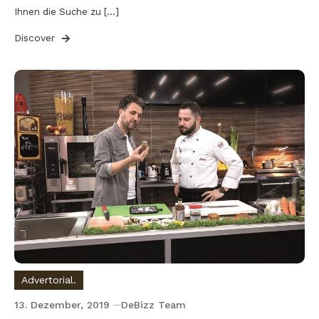
Ihnen die Suche zu […]
Discover
Advertorial.
13. Dezember, 2019
DeBizz Team