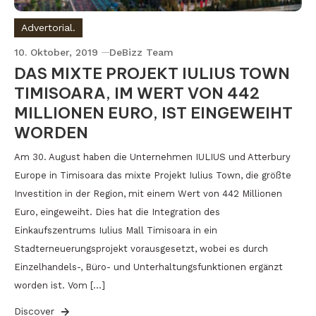
Advertorial.
10. Oktober, 2019
DeBizz Team
DAS MIXTE PROJEKT IULIUS TOWN
TIMISOARA, IM WERT VON 442
MILLIONEN EURO, IST EINGEWEIHT
WORDEN
Am 30. August haben die Unternehmen IULIUS und Atterbury
Europe in Timisoara das mixte Projekt Iulius Town, die größte
Investition in der Region, mit einem Wert von 442 Millionen
Euro, eingeweiht. Dies hat die Integration des
Einkaufszentrums Iulius Mall Timisoara in ein
Stadterneuerungsprojekt vorausgesetzt, wobei es durch
Einzelhandels-, Büro- und Unterhaltungsfunktionen ergänzt
worden ist. Vom […]
Discover