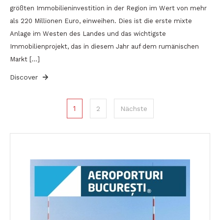
größten Immobilieninvestition in der Region im Wert von mehr
als 220 Millionen Euro, einweihen. Dies ist die erste mixte
Anlage im Westen des Landes und das wichtigste
Immobilienprojekt, das in diesem Jahr auf dem rumänischen
Markt […]
Discover
Seitennummerierung
1
2
Nächste
der
Beiträge