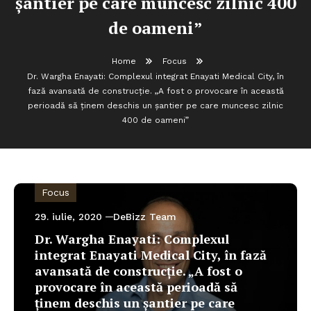
șantier pe care muncesc zilnic 400
de oameni”
Home
Focus
Dr. Wargha Enayati: Complexul integrat Enayati Medical City, în
fază avansată de construcție. „A fost o provocare în această
perioadă să ținem deschis un șantier pe care muncesc zilnic
400 de oameni”
Focus
29. iulie, 2020
DeBizz Team
Dr. Wargha Enayati: Complexul
integrat Enayati Medical City, în fază
avansată de construcție. „A fost o
provocare în această perioadă să
ținem deschis un șantier pe care