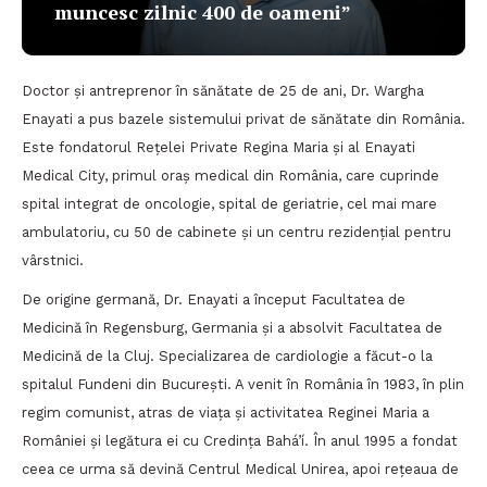
muncesc zilnic 400 de oameni”
Doctor și antreprenor în sănătate de 25 de ani, Dr. Wargha
Enayati a pus bazele sistemului privat de sănătate din România.
Este fondatorul Rețelei Private Regina Maria și al Enayati
Medical City, primul oraș medical din România, care cuprinde
spital integrat de oncologie, spital de geriatrie, cel mai mare
ambulatoriu, cu 50 de cabinete și un centru rezidențial pentru
vârstnici.
De origine germană, Dr. Enayati a început Facultatea de
Medicină în Regensburg, Germania și a absolvit Facultatea de
Medicină de la Cluj. Specializarea de cardiologie a făcut-o la
spitalul Fundeni din București. A venit în România în 1983, în plin
regim comunist, atras de viața și activitatea Reginei Maria a
României și legătura ei cu Credința Bahá’í. În anul 1995 a fondat
ceea ce urma să devină Centrul Medical Unirea, apoi rețeaua de