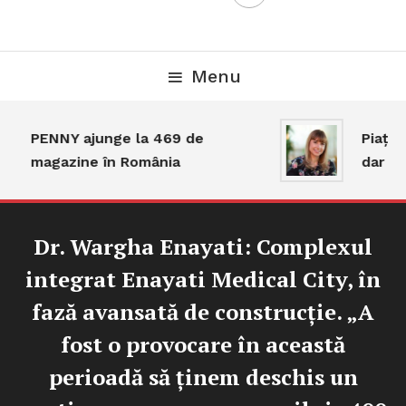
Menu
PENNY ajunge la 469 de
Piața t
magazine în România
dar act
Dr. Wargha Enayati: Complexul
integrat Enayati Medical City, în
fază avansată de construcție. „A
fost o provocare în această
perioadă să ținem deschis un