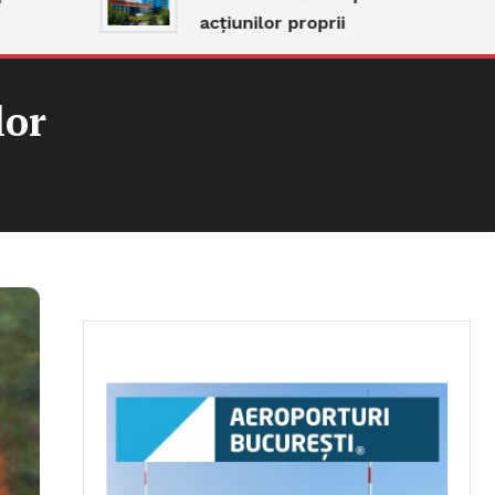
acțiunilor proprii
lor