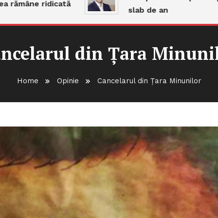
e ridicată
slab de an
ncelarul din Țara Minuni
Home
Opinie
Cancelarul din Țara Minunilor