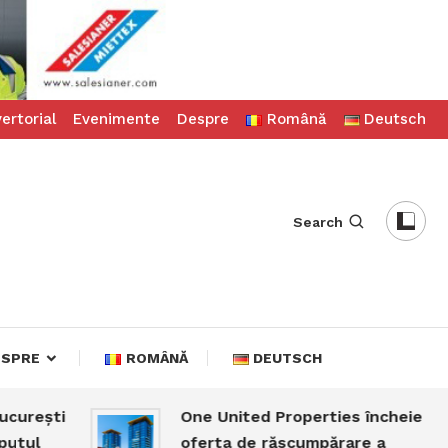
ertorial
Evenimente
Despre
Română
Deutsch
Search
ESPRE
ROMÂNĂ
DEUTSCH
One United Properties încheie
oferta de răscumpărare a