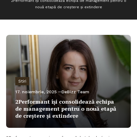
2Performant își consolidează echipa de management pentru o
nouă etapă de creștere și extindere
Stiri
17. noiembrie, 2025
DeBizz Team
2Performant își consolidează echipa
de management pentru o nouă etapă
de creștere și extindere