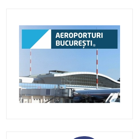
în
articole