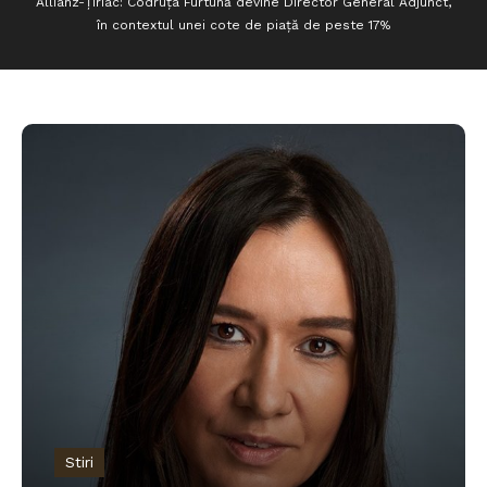
Allianz-Țiriac: Codruța Furtună devine Director General Adjunct,
în contextul unei cote de piață de peste 17%
Stiri