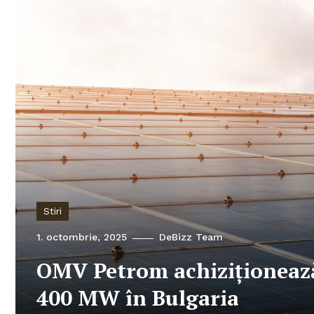
Stiri
1. octombrie, 2025
DeBizz Team
OMV Petrom achiziționează
400 MW în Bulgaria