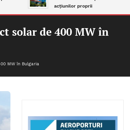
acțiunilor proprii
ct solar de 400 MW în
400 MW în Bulgaria