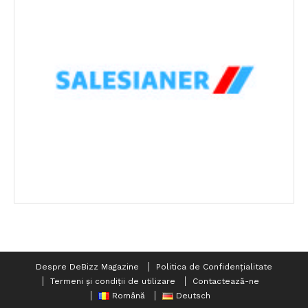
Despre DeBizz Magazine
Politica de Confidențialitate
Termeni și condiții de utilizare
Contactează-ne
Română
Deutsch