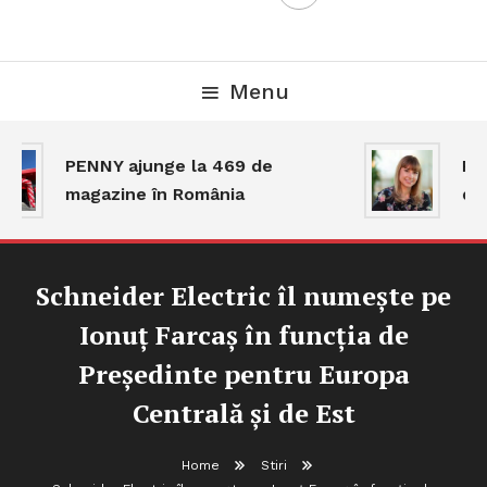
Menu
PENNY ajunge la 469 de
Pia
magazine în România
dar
Schneider Electric îl numește pe
Ionuț Farcaș în funcția de
Președinte pentru Europa
Centrală și de Est
Home
Stiri