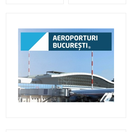
în
articole