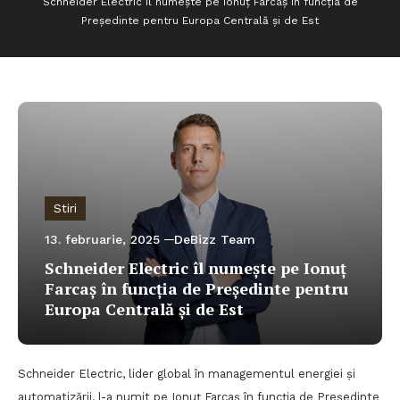
Schneider Electric îl numește pe Ionuț Farcaș în funcția de
Președinte pentru Europa Centrală și de Est
Stiri
13. februarie, 2025
DeBizz Team
Schneider Electric îl numește pe Ionuț
Farcaș în funcția de Președinte pentru
Europa Centrală și de Est
Schneider Electric, lider global în managementul energiei și
automatizării, l-a numit pe Ionuț Farcaș în funcția de Președinte