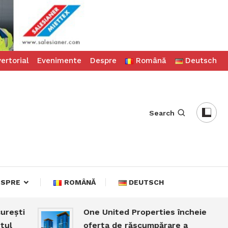
ertorial
Evenimente
Despre
Română
Deutsch
Search
ESPRE
ROMÂNĂ
DEUTSCH
i
One United Properties încheie
oferta de răscumpărare a