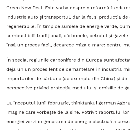
Green New Deal. Este vorba despre o reformă fundamen
industrie auto și transportul, dar la fel și producția d
regenerabile. În timp ce sursele de energie verde, cum 
combustibilii tradiționali, cărbunele, petrolul și gazel
însă un proces facil, deoarece miza e mare: pentru mulț
În special regiunile carbonifere din Europa sunt afectat
deja un un proces lent de demantelare în industria mini
importurilor de cărbune (de exemplu din China) și din 
perspective privind protecția mediului și emisiile de ga
La începutul lunii februarie, thinktankul german Agora
imagine care vorbește de la sine. Potrivit raportului 
energiei verzi în generarea de energie electrică a cres