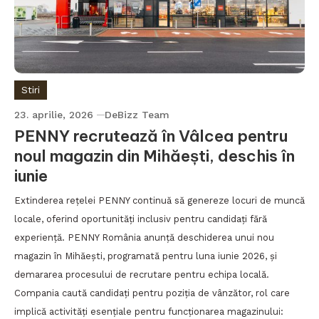
Stiri
23. aprilie, 2026
DeBizz Team
PENNY recrutează în Vâlcea pentru
noul magazin din Mihăești, deschis în
iunie
Extinderea rețelei PENNY continuă să genereze locuri de muncă
locale, oferind oportunități inclusiv pentru candidați fără
experiență. PENNY România anunță deschiderea unui nou
magazin în Mihăești, programată pentru luna iunie 2026, și
demararea procesului de recrutare pentru echipa locală.
Compania caută candidați pentru poziția de vânzător, rol care
implică activități esențiale pentru funcționarea magazinului: