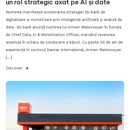
un rol strategic axat pe AI și date
Numirea marchează accelerarea strategiei tbi bank de
digitalizare și monetizare prin inteligență artificială și analiză de
date. tbi bank anunță numirea lui Armen Matevosyan în funcția
de Chief Data, AI & Monetization Officer, marcând revenirea
acestuia în echipa de conducere a băncii. Cu peste 20 de ani de
experiență în sectorul bancar internațional, Armen Matevosyan
[…]
Discover