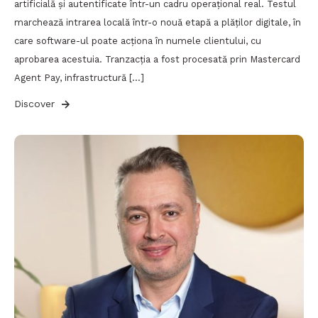
artificială și autentificate într-un cadru operațional real. Testul
marchează intrarea locală într-o nouă etapă a plăților digitale, în
care software-ul poate acționa în numele clientului, cu
aprobarea acestuia. Tranzacția a fost procesată prin Mastercard
Agent Pay, infrastructură […]
Discover