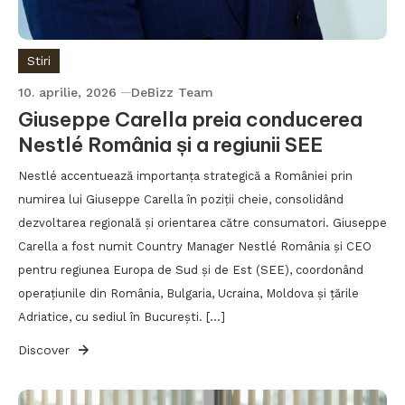
Stiri
10. aprilie, 2026
DeBizz Team
Giuseppe Carella preia conducerea
Nestlé România și a regiunii SEE
Nestlé accentuează importanța strategică a României prin
numirea lui Giuseppe Carella în poziții cheie, consolidând
dezvoltarea regională și orientarea către consumatori. Giuseppe
Carella a fost numit Country Manager Nestlé România și CEO
pentru regiunea Europa de Sud și de Est (SEE), coordonând
operațiunile din România, Bulgaria, Ucraina, Moldova și țările
Adriatice, cu sediul în București. […]
Discover