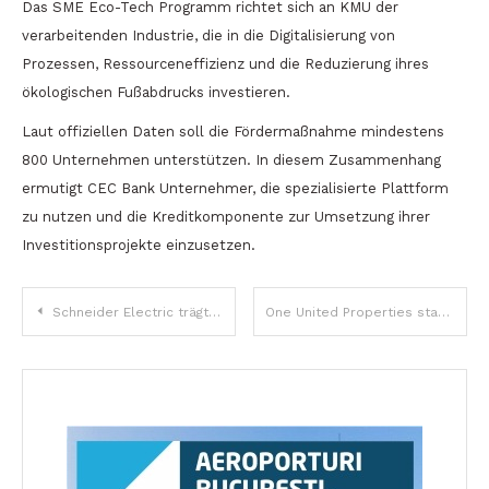
Das SME Eco-Tech Programm richtet sich an KMU der
verarbeitenden Industrie, die in die Digitalisierung von
Prozessen, Ressourceneffizienz und die Reduzierung ihres
ökologischen Fußabdrucks investieren.
Laut offiziellen Daten soll die Fördermaßnahme mindestens
800 Unternehmen unterstützen. In diesem Zusammenhang
ermutigt CEC Bank Unternehmer, die spezialisierte Plattform
zu nutzen und die Kreditkomponente zur Umsetzung ihrer
Investitionsprojekte einzusetzen.
Beitragsnavigation
Schneider Electric trägt zur Entwicklung regionaler KI-Infrastruktur bei
One United Properties startet ein öffentliches Aktienrückkaufangebot