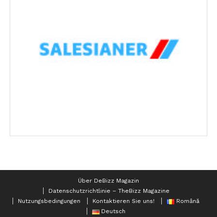
Über DeBizz Magazin
Datenschutzrichtlinie – TheBizz Magazine
Nutzungsbedingungen
Kontaktieren Sie uns!
Română
Deutsch