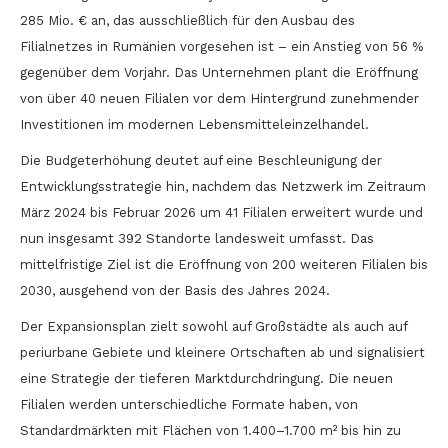
285 Mio. € an, das ausschließlich für den Ausbau des
Filialnetzes in Rumänien vorgesehen ist – ein Anstieg von 56 %
gegenüber dem Vorjahr. Das Unternehmen plant die Eröffnung
von über 40 neuen Filialen vor dem Hintergrund zunehmender
Investitionen im modernen Lebensmitteleinzelhandel.
Die Budgeterhöhung deutet auf eine Beschleunigung der
Entwicklungsstrategie hin, nachdem das Netzwerk im Zeitraum
März 2024 bis Februar 2026 um 41 Filialen erweitert wurde und
nun insgesamt 392 Standorte landesweit umfasst. Das
mittelfristige Ziel ist die Eröffnung von 200 weiteren Filialen bis
2030, ausgehend von der Basis des Jahres 2024.
Der Expansionsplan zielt sowohl auf Großstädte als auch auf
periurbane Gebiete und kleinere Ortschaften ab und signalisiert
eine Strategie der tieferen Marktdurchdringung. Die neuen
Filialen werden unterschiedliche Formate haben, von
Standardmärkten mit Flächen von 1.400–1.700 m² bis hin zu