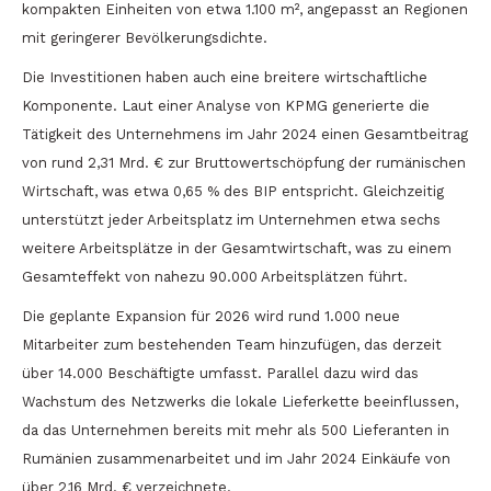
kompakten Einheiten von etwa 1.100 m², angepasst an Regionen
mit geringerer Bevölkerungsdichte.
Die Investitionen haben auch eine breitere wirtschaftliche
Komponente. Laut einer Analyse von KPMG generierte die
Tätigkeit des Unternehmens im Jahr 2024 einen Gesamtbeitrag
von rund 2,31 Mrd. € zur Bruttowertschöpfung der rumänischen
Wirtschaft, was etwa 0,65 % des BIP entspricht. Gleichzeitig
unterstützt jeder Arbeitsplatz im Unternehmen etwa sechs
weitere Arbeitsplätze in der Gesamtwirtschaft, was zu einem
Gesamteffekt von nahezu 90.000 Arbeitsplätzen führt.
Die geplante Expansion für 2026 wird rund 1.000 neue
Mitarbeiter zum bestehenden Team hinzufügen, das derzeit
über 14.000 Beschäftigte umfasst. Parallel dazu wird das
Wachstum des Netzwerks die lokale Lieferkette beeinflussen,
da das Unternehmen bereits mit mehr als 500 Lieferanten in
Rumänien zusammenarbeitet und im Jahr 2024 Einkäufe von
über 2,16 Mrd. € verzeichnete.