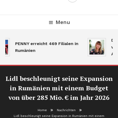
Menu
Der
PENNY erreicht 469 Filialen in
ver
Rumänien
Akt
Lidl beschleunigt seine Expansion
in Rumänien mit einem Budget
von über 285 Mio. € im Jahr 2026
Home
Nachrichten
Lidl beschleunigt seine Expansion in Rumänien mit einem