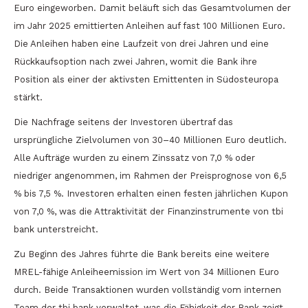
Euro eingeworben. Damit beläuft sich das Gesamtvolumen der
im Jahr 2025 emittierten Anleihen auf fast 100 Millionen Euro.
Die Anleihen haben eine Laufzeit von drei Jahren und eine
Rückkaufsoption nach zwei Jahren, womit die Bank ihre
Position als einer der aktivsten Emittenten in Südosteuropa
stärkt.
Die Nachfrage seitens der Investoren übertraf das
ursprüngliche Zielvolumen von 30–40 Millionen Euro deutlich.
Alle Aufträge wurden zu einem Zinssatz von 7,0 % oder
niedriger angenommen, im Rahmen der Preisprognose von 6,5
% bis 7,5 %. Investoren erhalten einen festen jährlichen Kupon
von 7,0 %, was die Attraktivität der Finanzinstrumente von tbi
bank unterstreicht.
Zu Beginn des Jahres führte die Bank bereits eine weitere
MREL-fähige Anleiheemission im Wert von 34 Millionen Euro
durch. Beide Transaktionen wurden vollständig vom internen
Team der tbi bank verwaltet, was die Fähigkeit der Bank zeigt,