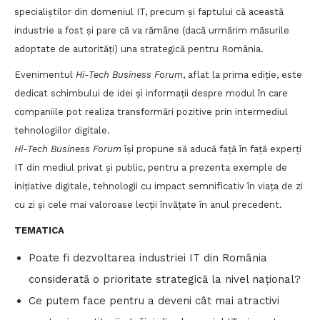
specialiștilor din domeniul IT, precum și faptului că această
industrie a fost și pare că va rămâne (dacă urmărim măsurile
adoptate de autorități) una strategică pentru România.
Evenimentul
Hi-Tech Business Forum
, aflat la prima ediție, este
dedicat schimbului de idei și informații despre modul în care
companiile pot realiza transformări pozitive prin intermediul
tehnologiilor digitale.
Hi-Tech Business Forum
își propune să aducă față în față experți
IT din mediul privat și public, pentru a prezenta exemple de
inițiative digitale, tehnologii cu impact semnificativ în viața de zi
cu zi și cele mai valoroase lecții învățate în anul precedent.
TEMATICA
Poate fi dezvoltarea industriei IT din România
considerată o prioritate strategică la nivel național?
Ce putem face pentru a deveni cât mai atractivi