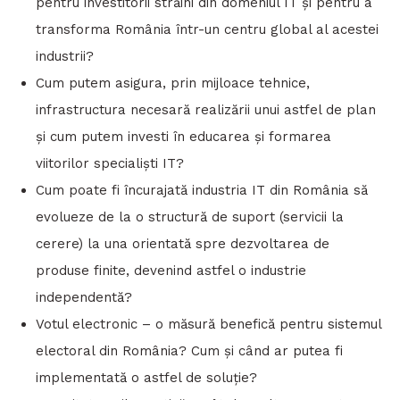
pentru investitorii străini din domeniul IT și pentru a
transforma România într-un centru global al acestei
industrii?
Cum putem asigura, prin mijloace tehnice,
infrastructura necesară realizării unui astfel de plan
și cum putem investi în educarea și formarea
viitorilor specialiști IT?
Cum poate fi încurajată industria IT din România să
evolueze de la o structură de suport (servicii la
cerere) la una orientată spre dezvoltarea de
produse finite, devenind astfel o industrie
independentă?
Votul electronic – o măsură benefică pentru sistemul
electoral din România? Cum și când ar putea fi
implementată o astfel de soluție?