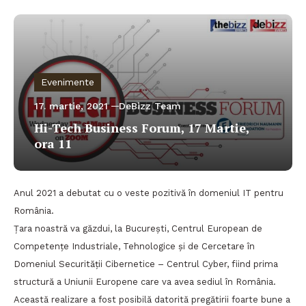
Evenimente
17. martie, 2021
DeBizz Team
Hi-Tech Business Forum, 17 Martie,
ora 11
Anul 2021 a debutat cu o veste pozitivă în domeniul IT pentru
România.
Țara noastră va găzdui, la București, Centrul European de
Competențe Industriale, Tehnologice și de Cercetare în
Domeniul Securității Cibernetice – Centrul Cyber, fiind prima
structură a Uniunii Europene care va avea sediul în România.
Această realizare a fost posibilă datorită pregătirii foarte bune a