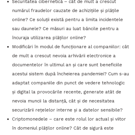
Securitatea cibernetică – cât de mult a crescut
numărul fraudelor cauzate de achizițiile și plățile
online? Ce soluții există pentru a limita incidentele
sau daunele? Ce măsuri au luat băncile pentru a
încuraja utilizarea plăților online?
Modificări în modul de funcționare al companiilor: cât
de mult a crescut nevoia arhivării electronice a
documentelor în ultimul an și care sunt beneficiile
acestui sistem după încheierea pandemiei? Cum s-au
adaptat companiile din punct de vedere tehnologic
și digital la provocările recente, generate atât de
nevoia muncii la distanță, cât și de necesitatea
securizării rețelelor interne și a datelor sensibile?
Criptomonedele – care este rolul lor actual și viitor
în domeniul plăților online? Cât de sigură este