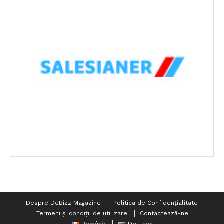
Despre DeBizz Magazine
Politica de Confidențialitate
Termeni și condiții de utilizare
Contactează-ne