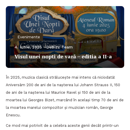
Evenimente
4. iunie, 2025
DeBizz Team
Visul unei nopti de vară – editia a II-a
În 2025, muzica clasică strălucește mai intens că niciodată!
Aniversăm 200 de ani de la nașterea lui Johann Strauss II, 150
de ani de la nașterea lui Maurice Ravel și 150 de ani de la
moartea lui Georges Bizet, marcând în același timp 70 de ani de
la moartea marelui compozitor și muzician român, George
Enescu.
Ce mod mai potrivit de a celebra aceste genii decât printr-un