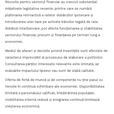
Riscurile pentru sectorul financiar au crescut substanțial.
Inițiativele legislative recente, printre care se numără
plafonarea retroactivă a ratelor dobânzilor ipotecare și
introducerea unei taxe pe activele băncilor legată de rata
dobânzii interbancare, pot afecta funcționarea și stabilitatea
sectorului financiar, precum și finanțarea pe termen lung a
economiei.
Mediul de afaceri și deciziile privind investițiile sunt afectate de
caracterul imprevizibil al procesului de elaborare a politicilor.
Consultarea părților interesate relevante este limitată, iar
evaluările impactului lipsesc sau sunt de slabă calitate.
Oferta de forță de muncă și de competențe nu ține pasul cu
nevoile în continuă schimbare ale economiei. Disponibilitatea
limitată a personalului calificat, îmbătrânirea populației,
mobilitatea internă redusă și emigrarea continuă limitează
creșterea economică.