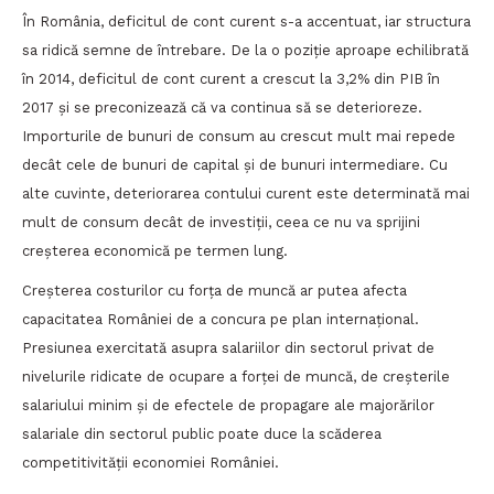
În România, deficitul de cont curent s-a accentuat, iar structura
sa ridică semne de întrebare. De la o poziție aproape echilibrată
în 2014, deficitul de cont curent a crescut la 3,2% din PIB în
2017 și se preconizează că va continua să se deterioreze.
Importurile de bunuri de consum au crescut mult mai repede
decât cele de bunuri de capital și de bunuri intermediare. Cu
alte cuvinte, deteriorarea contului curent este determinată mai
mult de consum decât de investiții, ceea ce nu va sprijini
creșterea economică pe termen lung.
Creșterea costurilor cu forța de muncă ar putea afecta
capacitatea României de a concura pe plan internațional.
Presiunea exercitată asupra salariilor din sectorul privat de
nivelurile ridicate de ocupare a forței de muncă, de creșterile
salariului minim și de efectele de propagare ale majorărilor
salariale din sectorul public poate duce la scăderea
competitivității economiei României.