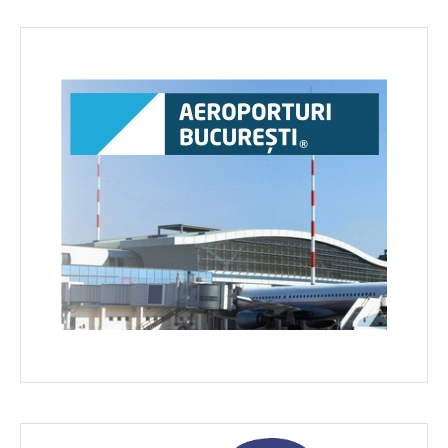
în
articole