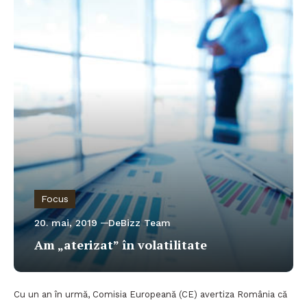
Focus
20. mai, 2019
DeBizz Team
Am „aterizat” în volatilitate
Cu un an în urmă, Comisia Europeană (CE) avertiza România că