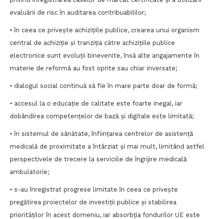
evaluării de risc în auditarea contribuabililor;
• în ceea ce privește achizițiile publice, crearea unui organism
central de achiziție și tranziția către achizițiile publice
electronice sunt evoluții binevenite, însă alte angajamente în
materie de reformă au fost oprite sau chiar inversate;
• dialogul social continuă să fie în mare parte doar de formă;
• accesul la o educație de calitate este foarte inegal, iar
dobândirea competențelor de bază și digitale este limitată;
• în sistemul de sănătate, înființarea centrelor de asistență
medicală de proximitate a întârziat și mai mult, limitând astfel
perspectivele de trecere la serviciile de îngrijire medicală
ambulatorie;
• s-au înregistrat progrese limitate în ceea ce privește
pregătirea proiectelor de investiții publice și stabilirea
priorităților în acest domeniu, iar absorbția fondurilor UE este