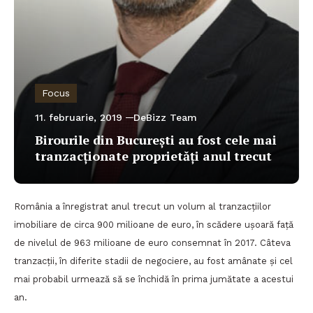
Focus
11. februarie, 2019
DeBizz Team
Birourile din București au fost cele mai
tranzacționate proprietăți anul trecut
România a înregistrat anul trecut un volum al tranzacțiilor
imobiliare de circa 900 milioane de euro, în scădere ușoară față
de nivelul de 963 milioane de euro consemnat în 2017. Câteva
tranzacții, în diferite stadii de negociere, au fost amânate și cel
mai probabil urmează să se închidă în prima jumătate a acestui
an.