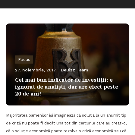
Focus
27. noiembrie, 2017
DeBizz Team
Cel mai bun indicator de investiții: e
ignorat de analiști, dar are efect peste
20 de ani!
Majoritatea oamenilor își imaginează că soluția la un anumit tip
de criză nu poate fi decât una tot din cercurile care au creat-o,
că o soluție economică poate rezolva o criză economică sau că