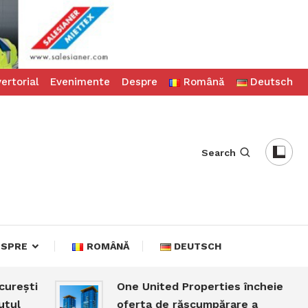
ertorial
Evenimente
Despre
Română
Deutsch
Search
ESPRE
ROMÂNĂ
DEUTSCH
ti
One United Properties încheie
oferta de răscumpărare a