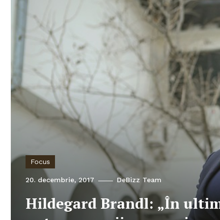
Focus
20. decembrie, 2017
DeBizz Team
Hildegard Brandl: „În ultim