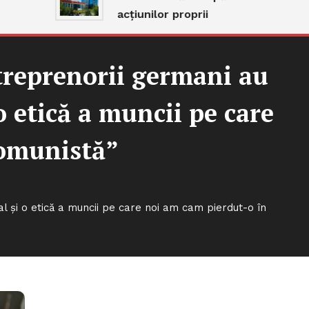
acțiunilor proprii
treprenorii germani au
o etică a muncii pe care
comunistă”
l și o etică a muncii pe care noi am cam pierdut-o în