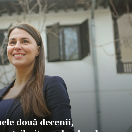
ele două decenii,