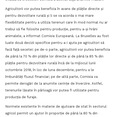
Agricultorii vor putea beneficia în avans de plățile directe și
pentru dezvoltare rurală și li se va acorda o mai mare
flexibilitate pentru a utiliza terenuri care în mod normal nu ar
trebui să fie folosite pentru producție, pentru a-și hrăni
animalele, a informat Comisia Europeană. La Bruxelles au fost
luate două decizii specifice pentru a-i ajuta pe agricultori să
facă față secetei: pe de-o parte, agricultorii vor putea beneficia
de până la 70 % din plățile lor directe și de până la 85 % din
plățile pentru dezvoltare rurală încă de la mijlocul lunii
octombrie 2018, în loc de luna decembrie, pentru a le
îmbunătăți fluxul financiar; pe de-altă parte, Comisia va
permite derogări de la anumite cerințe de înverzire. Astfel,
terenurile lăsate în pârloagă vor putea fi utilizate pentru
producția de furaje.
Normele existente în materie de ajutoare de stat în sectorul
agricol permit un ajutor în proporție de până la 80 % din