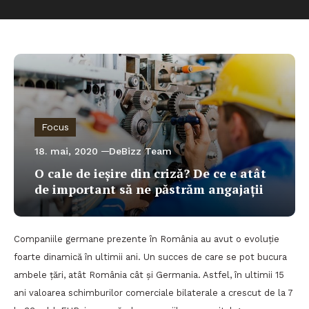
Focus
18. mai, 2020
DeBizz Team
O cale de ieșire din criză? De ce e atât
de important să ne păstrăm angajații
Companiile germane prezente în România au avut o evoluție
foarte dinamică în ultimii ani. Un succes de care se pot bucura
ambele țări, atât România cât și Germania. Astfel, în ultimii 15
ani valoarea schimburilor comerciale bilaterale a crescut de la 7