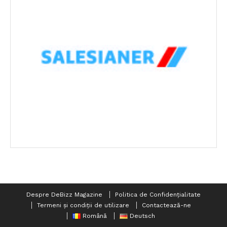
Despre DeBizz Magazine
Politica de Confidențialitate
Termeni și condiții de utilizare
Contactează-ne
Română
Deutsch