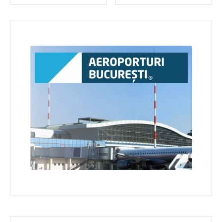
în
articole