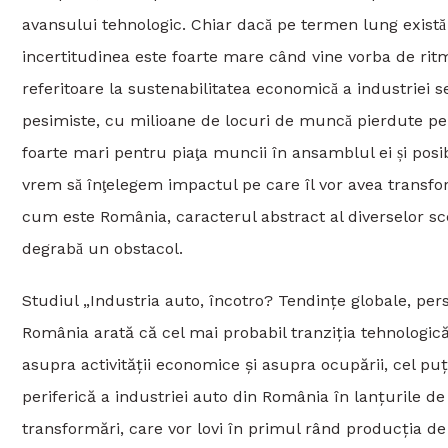
avansului tehnologic. Chiar dacă pe termen lung există 
incertitudinea este foarte mare când vine vorba de ritmul
referitoare la sustenabilitatea economică a industriei se r
pesimiste, cu milioane de locuri de muncă pierdute pe t
foarte mari pentru piaţa muncii în ansamblul ei și posib
vrem să înţelegem impactul pe care îl vor avea transform
cum este România, caracterul abstract al diverselor sce
degrabă un obstacol.
Studiul „Industria auto, încotro? Tendinţe globale, pers
România arată că cel mai probabil tranziţia tehnologică
asupra activităţii economice și asupra ocupării, cel p
periferică a industriei auto din România în lanţurile
transformări, care vor lovi în primul rând producţia 