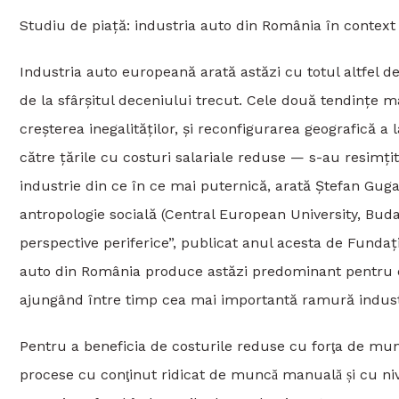
Studiu de piață: industria auto din România în contex
Industria auto europeană arată astăzi cu totul altfel de
de la sfârșitul deceniului trecut. Cele două tendinţe m
creșterea inegalităţilor, și reconfigurarea geografică a 
către ţările cu costuri salariale reduse — s-au resimţit p
industrie din ce în ce mai puternică, arată Ştefan Guga
antropologie socială (Central European University, Buda
perspective periferice”, publicat anul acesta de Fundaţi
auto din România produce astăzi predominant pentru exp
ajungând între timp cea mai importantă ramură industrial
Pentru a beneficia de costurile reduse cu forţa de muncă
procese cu conţinut ridicat de muncă manuală și cu nive