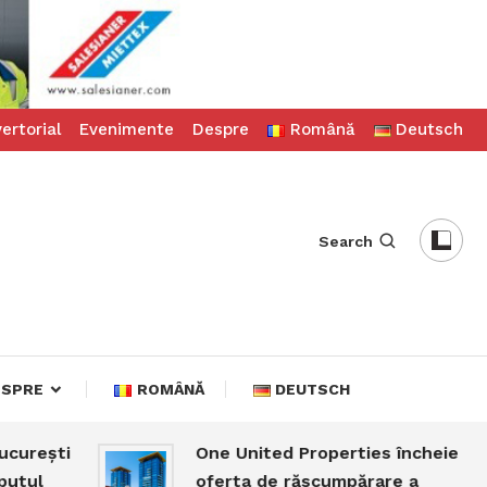
ertorial
Evenimente
Despre
Română
Deutsch
Search
ESPRE
ROMÂNĂ
DEUTSCH
ști
One United Properties încheie
oferta de răscumpărare a