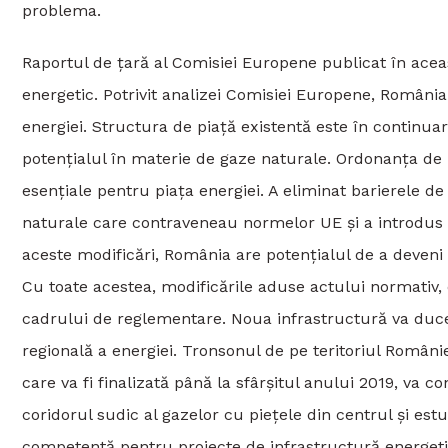
problema.
Raportul de țară al Comisiei Europene publicat în acea
energetic. Potrivit analizei Comisiei Europene, România
energiei. Structura de piață existentă este în continua
potențialul în materie de gaze naturale. Ordonanța de
esențiale pentru piața energiei. A eliminat barierele d
naturale care contraveneau normelor UE și a introdus 
aceste modificări, România are potențialul de a deveni 
Cu toate acestea, modificările aduse actului normativ, 
cadrului de reglementare. Noua infrastructură va duce
regională a energiei. Tronsonul de pe teritoriul Români
care va fi finalizată până la sfârșitul anului 2019, va 
coridorul sudic al gazelor cu piețele din centrul și estu
competentă pentru proiecte de infrastructură energeti