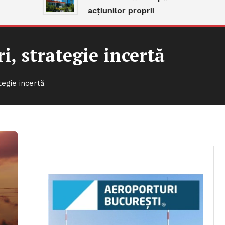
acțiunilor proprii
, strategie incertă
egie incertă