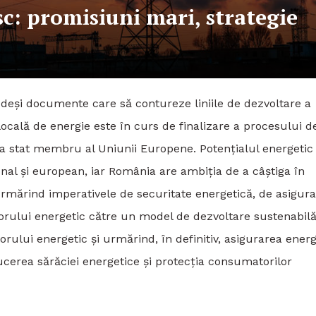
c: promisiuni mari, strategie
 deși documente care să contureze liniile de dezvoltare a
locală de energie este în curs de finalizare a procesului d
ca stat membru al Uniunii Europene. Potențialul energetic
onal și european, iar România are ambiția de a câștiga în
 urmărind imperativele de securitate energetică, de asigur
ctorului energetic către un model de dezvoltare sustenabilă
lui energetic și urmărind, în definitiv, asigurarea energ
ucerea sărăciei energetice și protecția consumatorilor