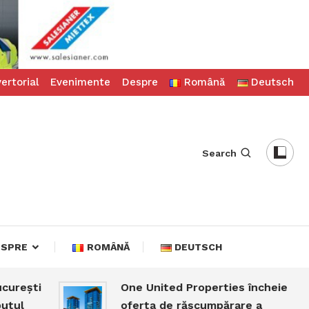
ertorial
Evenimente
Despre
Română
Deutsch
Search
ESPRE
ROMÂNĂ
DEUTSCH
ști
One United Properties încheie
oferta de răscumpărare a