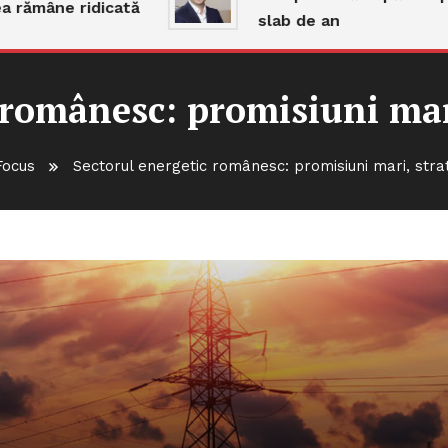
mâne ridicată
slab de an
 românesc: promisiuni mari
Focus
Sectorul energetic românesc: promisiuni mari, strat