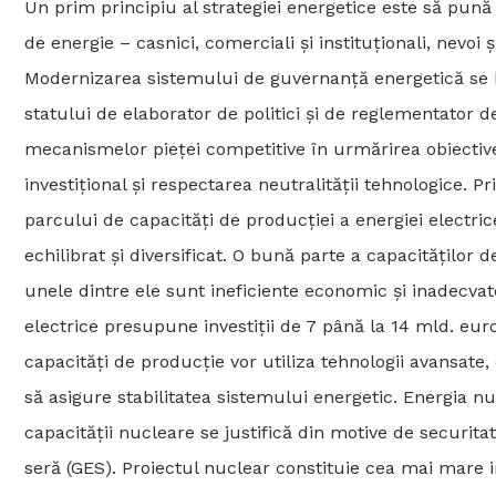
Un prim principiu al strategiei energetice este să pună 
de energie – casnici, comerciali și instituționali, nevoi s
Modernizarea sistemului de guvernanță energetică se ba
statului de elaborator de politici și de reglementator de 
mecanismelor pieței competitive în urmărirea obiective
investițional și respectarea neutralității tehnologice. P
parcului de capacități de producției a energiei electric
echilibrat și diversificat. O bună parte a capacităților de
unele dintre ele sunt ineficiente economic și inadecvate 
electrice presupune investiții de 7 până la 14 mld. euro
capacități de producție vor utiliza tehnologii avansate, c
să asigure stabilitatea sistemului energetic. Energia nu
capacității nucleare se justifică din motive de securit
seră (GES). Proiectul nuclear constituie cea mai mare inve