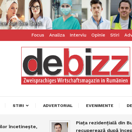
Focus
Analiza
Interviu
Opinie
Stiri
Adv
ess – zweisprachiges Businessmagazin
z
STIRI
ADVERTORIAL
EVENIMENTE
D
Piața rezidențială din Bucure
ncetinește,
recuperează după începutul