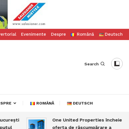
ertorial
Evenimente
Despre
Română
Deutsch
Search
ESPRE
ROMÂNĂ
DEUTSCH
ești
One United Properties încheie
l
oferta de răscumpărare a