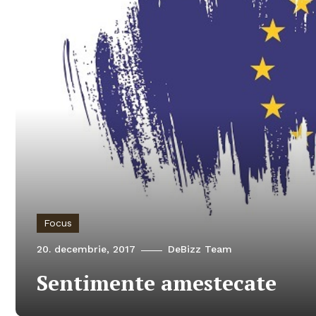
Focus
20. decembrie, 2017
DeBizz Team
Sentimente amestecate