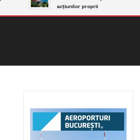
acțiunilor proprii