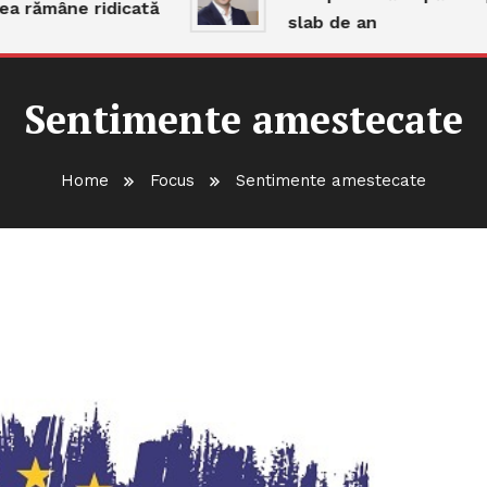
ămâne ridicată
slab de an
Sentimente amestecate
Home
Focus
Sentimente amestecate