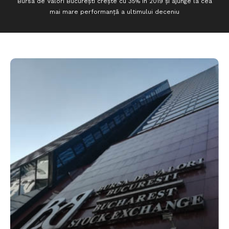
Bursa de Valori București crește cu 35% în 2019 și ajunge la cea
mai mare performanță a ultimului deceniu