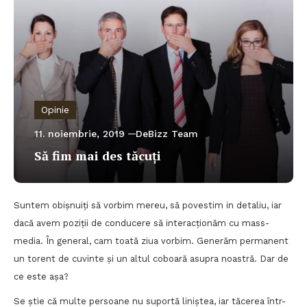
Opinie
11. noiembrie, 2019
DeBizz Team
Să fim mai des tăcuți
Suntem obișnuiți să vorbim mereu, să povestim in detaliu, iar
dacă avem poziții de conducere să interacționăm cu mass-
media. În general, cam toată ziua vorbim. Generăm permanent
un torent de cuvinte și un altul coboară asupra noastră. Dar de
ce este așa?
Se știe că multe persoane nu suportă liniștea, iar tăcerea într-