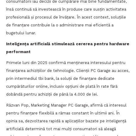
consumatorii iau decizii de cumpărare mai bine fundamentate,
însă continuă să investească în produse care susțin activitatea
profesională și procesul de învățare. În acest context, soluțiile
de finanțare contribuie la o administrare mai eficientă a
bugetului lunar.
Inteligența artificială stimulează cererea pentru hardware
performant
Primele luni din 2025 confirmă menținerea interesului pentru
finanțarea achizițiilor de tehnologie. Clienții PC Garage au acces,
prin intermediul tbi bank, la soluții de finanțare dedicate
cumpărăturilor online, inclusiv opțiuni de plată în rate fără
dobândă pentru achiziții de până la 4.000 de lei.
Răzvan Pop, Marketing Manager PC Garage, afirmă că interesul
pentru finanțare flexibilă a rămas constant în ultimii ani. În
opinia sa, dezvoltarea rapidă a aplicațiilor bazate pe inteligență
artificială determină tot mai mulți consumatori să aleagă