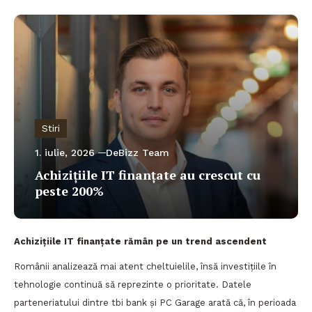
Stiri
1. iulie, 2026
DeBizz Team
Achizițiile IT finanțate au crescut cu
peste 200%
Achizițiile IT finanțate rămân pe un trend ascendent
Românii analizează mai atent cheltuielile, însă investițiile în
tehnologie continuă să reprezinte o prioritate. Datele
parteneriatului dintre tbi bank și PC Garage arată că, în perioada