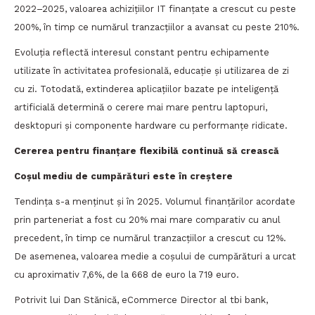
2022–2025, valoarea achizițiilor IT finanțate a crescut cu peste
200%, în timp ce numărul tranzacțiilor a avansat cu peste 210%.
Evoluția reflectă interesul constant pentru echipamente
utilizate în activitatea profesională, educație și utilizarea de zi
cu zi. Totodată, extinderea aplicațiilor bazate pe inteligență
artificială determină o cerere mai mare pentru laptopuri,
desktopuri și componente hardware cu performanțe ridicate.
Cererea pentru finanțare flexibilă continuă să crească
Coșul mediu de cumpărături este în creștere
Tendința s-a menținut și în 2025. Volumul finanțărilor acordate
prin parteneriat a fost cu 20% mai mare comparativ cu anul
precedent, în timp ce numărul tranzacțiilor a crescut cu 12%.
De asemenea, valoarea medie a coșului de cumpărături a urcat
cu aproximativ 7,6%, de la 668 de euro la 719 euro.
Potrivit lui Dan Stănică, eCommerce Director al tbi bank,