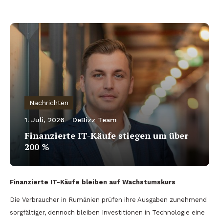
Nachrichten
1. Juli, 2026
DeBizz Team
Finanzierte IT-Käufe stiegen um über
200 %
Finanzierte IT-Käufe bleiben auf Wachstumskurs
Die Verbraucher in Rumänien prüfen ihre Ausgaben zunehmend
sorgfältiger, dennoch bleiben Investitionen in Technologie eine