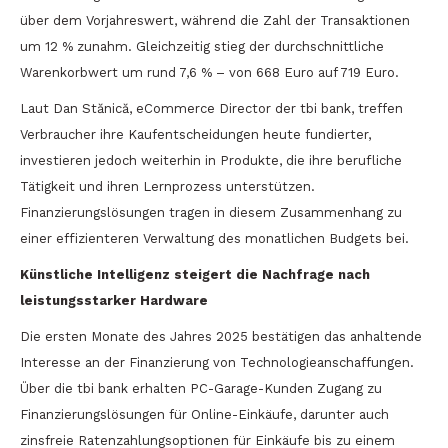
über dem Vorjahreswert, während die Zahl der Transaktionen
um 12 % zunahm. Gleichzeitig stieg der durchschnittliche
Warenkorbwert um rund 7,6 % – von 668 Euro auf 719 Euro.
Laut Dan Stănică, eCommerce Director der tbi bank, treffen
Verbraucher ihre Kaufentscheidungen heute fundierter,
investieren jedoch weiterhin in Produkte, die ihre berufliche
Tätigkeit und ihren Lernprozess unterstützen.
Finanzierungslösungen tragen in diesem Zusammenhang zu
einer effizienteren Verwaltung des monatlichen Budgets bei.
Künstliche Intelligenz steigert die Nachfrage nach
leistungsstarker Hardware
Die ersten Monate des Jahres 2025 bestätigen das anhaltende
Interesse an der Finanzierung von Technologieanschaffungen.
Über die tbi bank erhalten PC-Garage-Kunden Zugang zu
Finanzierungslösungen für Online-Einkäufe, darunter auch
zinsfreie Ratenzahlungsoptionen für Einkäufe bis zu einem