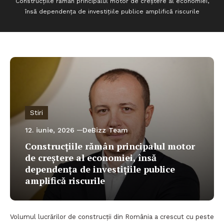
Construcțiile rămân principalul motor de creștere al economiei,
însă dependența de investițiile publice amplifică riscurile
Stiri
12. iunie, 2026
DeBizz Team
Construcțiile rămân principalul motor
de creștere al economiei, însă
dependența de investițiile publice
amplifică riscurile
Volumul lucrărilor de construcții din România a crescut cu peste