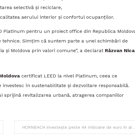
tarea selectivă și reciclare,
calitatea aerului interior și confortul ocupanților.
ED Platinum pentru un proiect office din Republica Moldov
e tehnice. Simțim că suntem parte a unei schimbări de
ia și Moldova prin valori comune”, a declarat
Răzvan Nica
n Moldova
certificat LEED la nivel Platinum, ceea ce
investesc în sustenabilitate și dezvoltare responsabilă.
ui sprijină revitalizarea urbană, atragerea companiilor
HORNBACH investește peste 44 mi