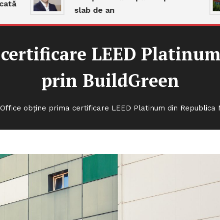
ă
slab de an
a certificare LEED Platinu
prin BuildGreen
 Office obține prima certificare LEED Platinum din Republica