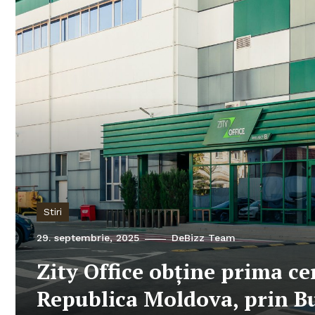
Stiri
29. septembrie, 2025
DeBizz Team
Zity Office obține prima ce
Republica Moldova, prin B