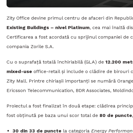
Zity Office devine primul centru de afaceri din Republi
Existing Buildings – nivel Platinum
, cea mai înaltă di
Certificarea a fost acordată cu sprijinul companiei de 
compania Zorile S.A.
Cu o suprafață totală închiriabilă (GLA) de
12.200 metr
mixed-use
office-retail și include o clădire de birouri
Zity Mall. Printre chiriașii importanți se numără Orang
Ericsson Telecommunication, BDR Associates, Moldindc
Proiectul a fost finalizat în două etape: clădirea princip
fost obținută pe baza unui scor total de
80 de puncte
30 din 33 de puncte
la categoria
Energy Performan