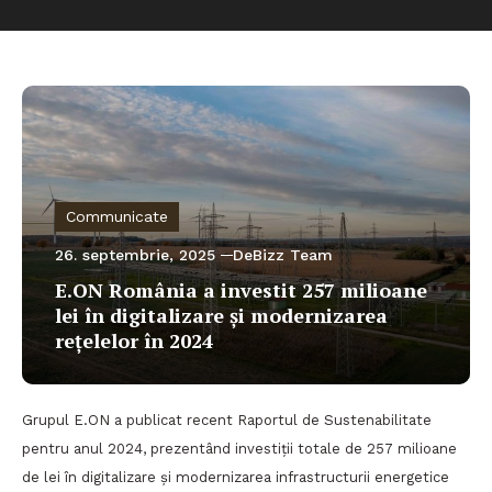
Communicate
26. septembrie, 2025
DeBizz Team
E.ON România a investit 257 milioane
lei în digitalizare și modernizarea
rețelelor în 2024
Grupul E.ON a publicat recent Raportul de Sustenabilitate
pentru anul 2024, prezentând investiții totale de 257 milioane
de lei în digitalizare și modernizarea infrastructurii energetice