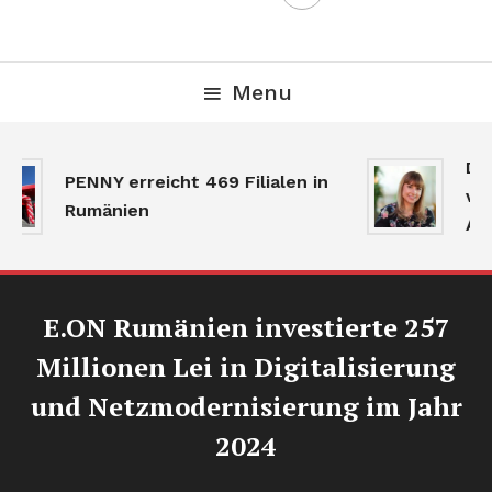
Menu
Der
PENNY erreicht 469 Filialen in
ver
Rumänien
Akt
E.ON Rumänien investierte 257
Millionen Lei in Digitalisierung
und Netzmodernisierung im Jahr
2024