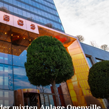
der mixten Anlage Openville,