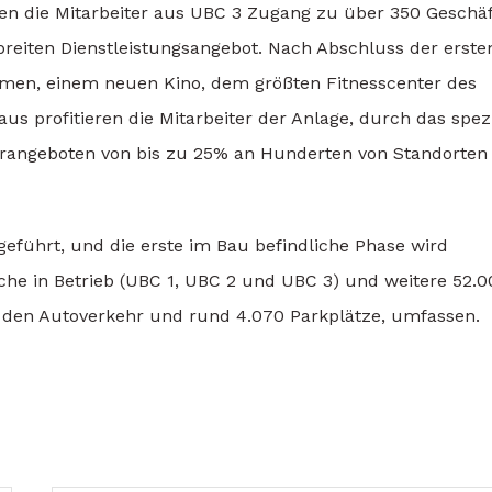
aben die Mitarbeiter aus UBC 3 Zugang zu über 350 Geschäf
breiten Dienstleistungsangebot. Nach Abschluss der erste
men, einem neuen Kino, dem größten Fitnesscenter des
 profitieren die Mitarbeiter der Anlage, durch das spezi
erangeboten von bis zu 25% an Hunderten von Standorten
geführt, und die erste im Bau befindliche Phase wird
che in Betrieb (UBC 1, UBC 2 und UBC 3) und weitere 52.0
r den Autoverkehr und rund 4.070 Parkplätze, umfassen.