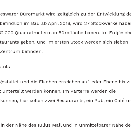
eswarer Büromarkt wird zeitgleich zu der Entwicklung d
efindlich im Bau ab April 2018, wird 27 Stockwerke habe
 52.000 Quadratmetern an Bürofläche haben. Im Erdgesch
aurants geben, und im ersten Stock werden sich sieben
 Zentrum befinden.
rants
estattet und die Flächen erreichen auf jeder Ebene bis z
t unterteilt werden können. Im Parterre werden die
 können, hier sollen zwei Restaurants, ein Pub, ein Café u
 in der Nähe des Iulius Mall und in unmittelbarer Nähe de