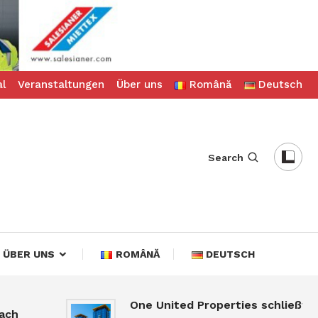
al
Veranstaltungen
Über uns
Română
Deutsch
Search
ÜBER UNS
ROMÂNĂ
DEUTSCH
One United Properties schließt