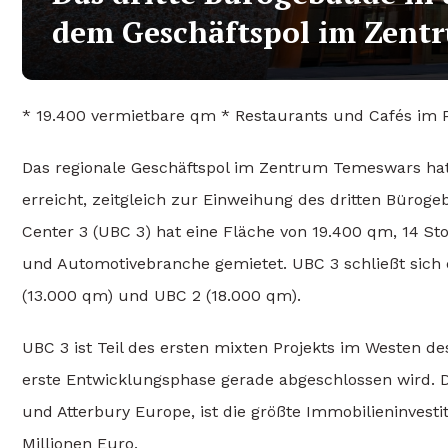
dem Geschäftspol im Zentr
* 19.400 vermietbare qm * Restaurants und Cafés im 
Das regionale Geschäftspol im Zentrum Temeswars hat
erreicht, zeitgleich zur Einweihung des dritten Bürog
Center 3 (UBC 3) hat eine Fläche von 19.400 qm, 14 S
und Automotivebranche gemietet. UBC 3 schließt sich 
(13.000 qm) und UBC 2 (18.000 qm).
UBC 3 ist Teil des ersten mixten Projekts im Westen de
erste Entwicklungsphase gerade abgeschlossen wird. 
und Atterbury Europe, ist die größte Immobilieninves
Millionen Euro.