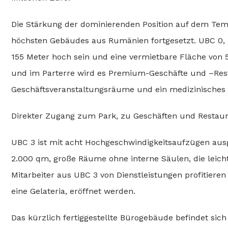
Die Stärkung der dominierenden Position auf dem Tem
höchsten Gebäudes aus Rumänien fortgesetzt. UBC 0, b
155 Meter hoch sein und eine vermietbare Fläche von
und im Parterre wird es Premium-Geschäfte und –Rest
Geschäftsveranstaltungsräume und ein medizinisches
Direkter Zugang zum Park, zu Geschäften und Restau
UBC 3 ist mit acht Hochgeschwindigkeitsaufzügen ausg
2.000 qm, große Räume ohne interne Säulen, die leich
Mitarbeiter aus UBC 3 von Dienstleistungen profitieren
eine Gelateria, eröffnet werden.
Das kürzlich fertiggestellte Bürogebäude befindet sich