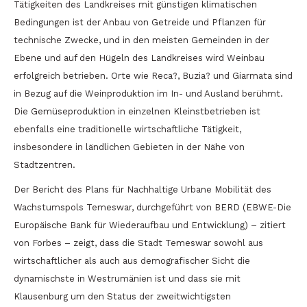
Tätigkeiten des Landkreises mit günstigen klimatischen
Bedingungen ist der Anbau von Getreide und Pflanzen für
technische Zwecke, und in den meisten Gemeinden in der
Ebene und auf den Hügeln des Landkreises wird Weinbau
erfolgreich betrieben. Orte wie Reca?, Buzia? und Giarmata sind
in Bezug auf die Weinproduktion im In- und Ausland berühmt.
Die Gemüseproduktion in einzelnen Kleinstbetrieben ist
ebenfalls eine traditionelle wirtschaftliche Tätigkeit,
insbesondere in ländlichen Gebieten in der Nähe von
Stadtzentren.
Der Bericht des Plans für Nachhaltige Urbane Mobilität des
Wachstumspols Temeswar, durchgeführt von BERD (EBWE-Die
Europäische Bank für Wiederaufbau und Entwicklung) – zitiert
von Forbes – zeigt, dass die Stadt Temeswar sowohl aus
wirtschaftlicher als auch aus demografischer Sicht die
dynamischste in Westrumänien ist und dass sie mit
Klausenburg um den Status der zweitwichtigsten