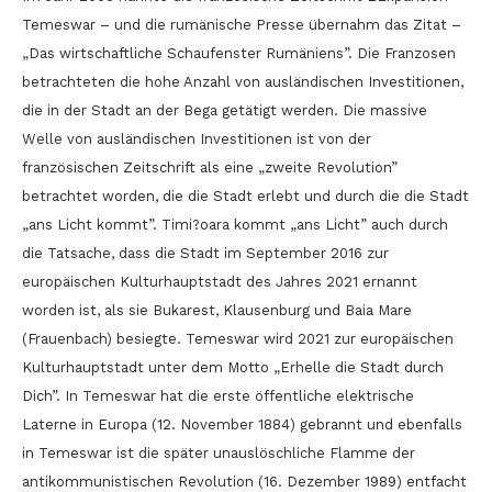
Temeswar – und die rumänische Presse übernahm das Zitat –
„Das wirtschaftliche Schaufenster Rumäniens”. Die Franzosen
betrachteten die hohe Anzahl von ausländischen Investitionen,
die in der Stadt an der Bega getätigt werden. Die massive
Welle von ausländischen Investitionen ist von der
französischen Zeitschrift als eine „zweite Revolution”
betrachtet worden, die die Stadt erlebt und durch die die Stadt
„ans Licht kommt”. Timi?oara kommt „ans Licht” auch durch
die Tatsache, dass die Stadt im September 2016 zur
europäischen Kulturhauptstadt des Jahres 2021 ernannt
worden ist, als sie Bukarest, Klausenburg und Baia Mare
(Frauenbach) besiegte. Temeswar wird 2021 zur europäischen
Kulturhauptstadt unter dem Motto „Erhelle die Stadt durch
Dich”. In Temeswar hat die erste öffentliche elektrische
Laterne in Europa (12. November 1884) gebrannt und ebenfalls
in Temeswar ist die später unauslöschliche Flamme der
antikommunistischen Revolution (16. Dezember 1989) entfacht