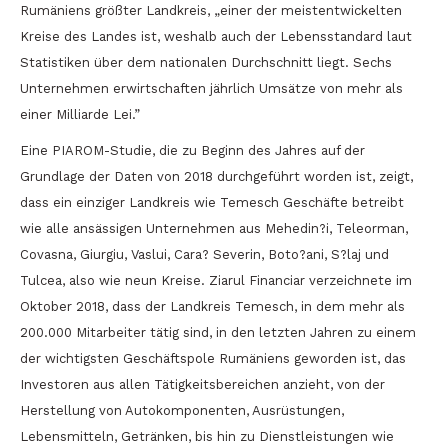
Rumäniens größter Landkreis, „einer der meistentwickelten
Kreise des Landes ist, weshalb auch der Lebensstandard laut
Statistiken über dem nationalen Durchschnitt liegt. Sechs
Unternehmen erwirtschaften jährlich Umsätze von mehr als
einer Milliarde Lei.”
Eine PIAROM-Studie, die zu Beginn des Jahres auf der
Grundlage der Daten von 2018 durchgeführt worden ist, zeigt,
dass ein einziger Landkreis wie Temesch Geschäfte betreibt
wie alle ansässigen Unternehmen aus Mehedin?i, Teleorman,
Covasna, Giurgiu, Vaslui, Cara? Severin, Boto?ani, S?laj und
Tulcea, also wie neun Kreise. Ziarul Financiar verzeichnete im
Oktober 2018, dass der Landkreis Temesch, in dem mehr als
200.000 Mitarbeiter tätig sind, in den letzten Jahren zu einem
der wichtigsten Geschäftspole Rumäniens geworden ist, das
Investoren aus allen Tätigkeitsbereichen anzieht, von der
Herstellung von Autokomponenten, Ausrüstungen,
Lebensmitteln, Getränken, bis hin zu Dienstleistungen wie