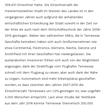
309.631 Einwohner hatte. Die Einwohnerzahl der
meistentwickelten Stadt im Westen des Landes ist in den
vergangenen Jahren auch aufgrund der anhaltenden
wirtschaftlichen Entwicklung der Stadt sowohl in der Zeit vor
der Krise als auch nach dem Wirtschaftsschock der Jahre 2008-
2010 gestiegen. Neben den zahlreichen KMUs, die in Temeswar
Geschäfte betreiben, haben sich auch Großunternehmen wie
etwa Continental, Flextronics, Siemens, Nestle, Danone und
Smithfield mit ihren Geschäften hier niedergelassen. Die
ausländischen Investoren fühlen sich auch von der Möglichkeit
angezogen, dank der Direktflüge vom Flughafen Temeswar
schnell mit dem Flugzeug zu reisen, aber auch dank der Nähe
zu Ungarn. Automatisch sind mehr Arbeitsplätze geschaffen
worden, so dass zwischen den Jahren 2007-2010 die
Einwohnerzahl Temeswars um 1,3% gestiegen ist, was ungefähr
4.000 Menschen entspricht. Laut einer Studie der Weltbank
aus dem Jahr 2016 könnte Temeswar theoretisch 200.000