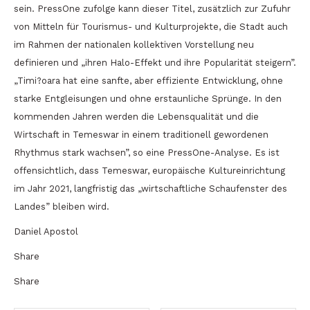
sein. PressOne zufolge kann dieser Titel, zusätzlich zur Zufuhr
von Mitteln für Tourismus- und Kulturprojekte, die Stadt auch
im Rahmen der nationalen kollektiven Vorstellung neu
definieren und „ihren Halo-Effekt und ihre Popularität steigern”.
„Timi?oara hat eine sanfte, aber effiziente Entwicklung, ohne
starke Entgleisungen und ohne erstaunliche Sprünge. In den
kommenden Jahren werden die Lebensqualität und die
Wirtschaft in Temeswar in einem traditionell gewordenen
Rhythmus stark wachsen”, so eine PressOne-Analyse. Es ist
offensichtlich, dass Temeswar, europäische Kultureinrichtung
im Jahr 2021, langfristig das „wirtschaftliche Schaufenster des
Landes” bleiben wird.
Daniel Apostol
Share
Share