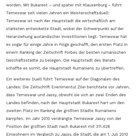
worden. Mit Bukarest – und später mit Klausenburg – führt
Temeswar seit vielen Jahren ein Meisterschaftsduell:
Temeswar ist nach der Hauptstadt die wirtschaftlich am
stärksten entwickelte Stadt, wobei der Schwerpunkt auf der
Heranziehung ausländischer Investitionen liegt. Temeswar hat
es sogar für einige Jahre in Folge geschafft, den ersten Platz in
einem Ranking der Zeitschrift Forbes der besten rumänischen
Geschäftsstädte zu belegen. Die Hauptstadt des Banats
schaffte es somit, die Hauptstadt Rumäniens zu übertreffen.
Ein weiteres Duell führt Temeswar auf der Diagonalen des
Landes: Die Zeitschrift Evenimentul Zilei berichtete vor Jahren,
dass Temeswar und Jassy, obwohl sie sich an zwei Enden des
Landes befinden, nach der Hauptstadt Bukarest hart um den
zweiten Platz im Ranking der größten Städte Rumäniens
kämpfen. Im Jahr 2010 verdrängte Temeswar Jassy von der
Position der größten Stadt nach Bukarest mit 311.428
Einwohnern im Vergleich zu Jassy, die Stadt, die am 1. Juli 2010