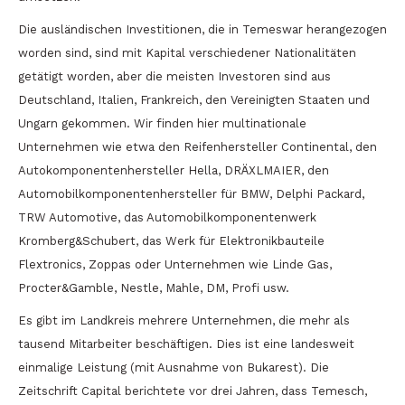
Die ausländischen Investitionen, die in Temeswar herangezogen
worden sind, sind mit Kapital verschiedener Nationalitäten
getätigt worden, aber die meisten Investoren sind aus
Deutschland, Italien, Frankreich, den Vereinigten Staaten und
Ungarn gekommen. Wir finden hier multinationale
Unternehmen wie etwa den Reifenhersteller Continental, den
Autokomponentenhersteller Hella, DRÄXLMAIER, den
Automobilkomponentenhersteller für BMW, Delphi Packard,
TRW Automotive, das Automobilkomponentenwerk
Kromberg&Schubert, das Werk für Elektronikbauteile
Flextronics, Zoppas oder Unternehmen wie Linde Gas,
Procter&Gamble, Nestle, Mahle, DM, Profi usw.
Es gibt im Landkreis mehrere Unternehmen, die mehr als
tausend Mitarbeiter beschäftigen. Dies ist eine landesweit
einmalige Leistung (mit Ausnahme von Bukarest). Die
Zeitschrift Capital berichtete vor drei Jahren, dass Temesch,