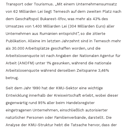
Transport oder Tourismus. „Mit einem Unternehmensumsatz
von 62 Milliarden Lei liegt Temesch auf dem zweiten Platz nach
dem Geschäftspol Bukarest-Ilfov, was mehr als 43% des
Umsatzes von 1.400 Milliarden Lei (304 Milliarden Euro) aller
Unternehmen aus Rumänien entspricht”, so die zitierte
Publikation. Alleine im letzten Jahrzehnt sind in Temesch mehr
als 30.000 Arbeitsplätze geschaffen worden, und die
Arbeitslosenquote ist nach Angaben der Nationalen Agentur für
Arbeit (ANOFM) unter 1% gesunken, während die nationale
Arbeitslosenquote während derselben Zeitspanne 3,46%
betrug.
Seit dem Jahr 1990 hat der KMU-Sektor eine wichtige
Entwicklung innerhalb der Kreiswirtschaft erlebt, wobei dieser
gegenwärtig rund 95% aller beim Handelsregister
eingetragenen Unternehmen, einschließlich autorisierter
natürlicher Personen oder Familienverbände, darstellt. Die
Analyse der KMU-Struktur hebt die Tatsache hervor, dass der