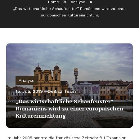
Home
Analyse
„Das wirtschaftliche Schaufenster” Rumäniens wird zu einer
europäischen Kultureinrichtung
Analyse
15. Juli, 2019
DeBizz Team
„Das wirtschaftliche Schaufenster”
Rumäniens wird zu einer europäischen
Kultureinrichtung
Im Jahr 2005 nannte die französische Zeitschrift L’Expansion