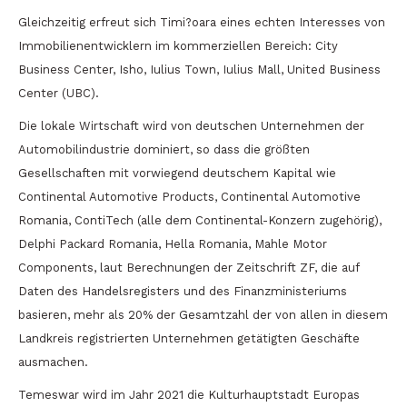
Gleichzeitig erfreut sich Timi?oara eines echten Interesses von
Immobilienentwicklern im kommerziellen Bereich: City
Business Center, Isho, Iulius Town, Iulius Mall, United Business
Center (UBC).
Die lokale Wirtschaft wird von deutschen Unternehmen der
Automobilindustrie dominiert, so dass die größten
Gesellschaften mit vorwiegend deutschem Kapital wie
Continental Automotive Products, Continental Automotive
Romania, ContiTech (alle dem Continental-Konzern zugehörig),
Delphi Packard Romania, Hella Romania, Mahle Motor
Components, laut Berechnungen der Zeitschrift ZF, die auf
Daten des Handelsregisters und des Finanzministeriums
basieren, mehr als 20% der Gesamtzahl der von allen in diesem
Landkreis registrierten Unternehmen getätigten Geschäfte
ausmachen.
Temeswar wird im Jahr 2021 die Kulturhauptstadt Europas