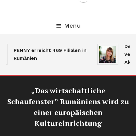
Menu
Der G
PENNY erreicht 469 Filialen in
verlan
Rumänien
Aktivi
„Das wirtschaftliche
Schaufenster” Rumäniens wird zu
einer europäischen
Kultureinrichtung