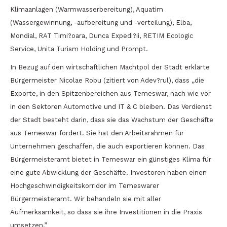
Klimaanlagen (Warmwasserbereitung), Aquatim
(Wassergewinnung, -aufbereitung und -verteilung), Elba,
Mondial, RAT Timi?oara, Dunca Expedi?ii, RETIM Ecologic
Service, Unita Turism Holding und Prompt.
In Bezug auf den wirtschaftlichen Machtpol der Stadt erklärte
Bürgermeister Nicolae Robu (zitiert von Adev?rul), dass „die
Exporte, in den Spitzenbereichen aus Temeswar, nach wie vor
in den Sektoren Automotive und IT & C bleiben. Das Verdienst
der Stadt besteht darin, dass sie das Wachstum der Geschäfte
aus Temeswar fördert. Sie hat den Arbeitsrahmen für
Unternehmen geschaffen, die auch exportieren können. Das
Bürgermeisteramt bietet in Temeswar ein günstiges Klima für
eine gute Abwicklung der Geschäfte. Investoren haben einen
Hochgeschwindigkeitskorridor im Temeswarer
Bürgermeisteramt. Wir behandeln sie mit aller
Aufmerksamkeit, so dass sie ihre Investitionen in die Praxis
umsetzen.”