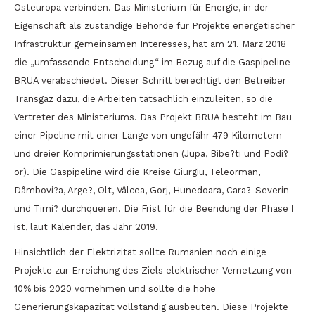
Osteuropa verbinden. Das Ministerium für Energie, in der
Eigenschaft als zuständige Behörde für Projekte energetischer
Infrastruktur gemeinsamen Interesses, hat am 21. März 2018
die „umfassende Entscheidung“ im Bezug auf die Gaspipeline
BRUA verabschiedet. Dieser Schritt berechtigt den Betreiber
Transgaz dazu, die Arbeiten tatsächlich einzuleiten, so die
Vertreter des Ministeriums. Das Projekt BRUA besteht im Bau
einer Pipeline mit einer Länge von ungefähr 479 Kilometern
und dreier Komprimierungsstationen (Jupa, Bibe?ti und Podi?
or). Die Gaspipeline wird die Kreise Giurgiu, Teleorman,
Dâmbovi?a, Arge?, Olt, Vâlcea, Gorj, Hunedoara, Cara?-Severin
und Timi? durchqueren. Die Frist für die Beendung der Phase I
ist, laut Kalender, das Jahr 2019.
Hinsichtlich der Elektrizität sollte Rumänien noch einige
Projekte zur Erreichung des Ziels elektrischer Vernetzung von
10% bis 2020 vornehmen und sollte die hohe
Generierungskapazität vollständig ausbeuten. Diese Projekte