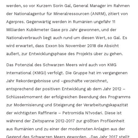
werden, so vor Kurzem Sorin Gal, General Manager im Rahmen
der Nationalagentur für Mineralressourcen (ANRM), zitiert von
Agerpres. Gegenwärtig werden in Rumänien ungefähr 11
Milliarden Kubikmeter Gase pro Jahr gewonnen, und der
Nationalverbrauch liegt auch rund um diesen Wert, so Gal. Es
wird erwartet, dass Exxon bis November 2018 die Absicht
äußert, zur Entwicklungsphase des Projekts über zu gehen.
Das Potenzial des Schwarzen Meers wird auch von KMG
International (KMGI) verfolgt. Die Gruppe hat im vergangenen
Jahr Rekordergebnisse und –geschäfte verzeichnet,
entsprechend der positiven Entwicklung ab dem Jahr 2012 –
Schlüsselmoment der erfolgreichen Beendung des Programms
zur Modernisierung und Steigerung der Verarbeitungskapazität
der wichtigsten Raffinerie – Petromidia N?vodari. Diese ist
während der Zeitspanne 2012-2017 zur größten Profileinheit
aus Rumänien und zu einer der modernsten Anlagen aus der
Gegend des Schwarzen Meers geworden. „Das Jahr 2017 stellt