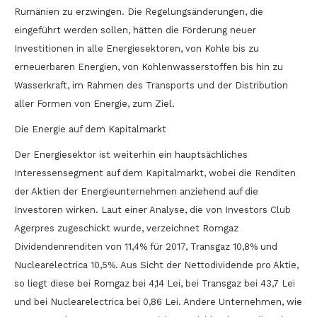
Rumänien zu erzwingen. Die Regelungsänderungen, die
eingeführt werden sollen, hätten die Förderung neuer
Investitionen in alle Energiesektoren, von Kohle bis zu
erneuerbaren Energien, von Kohlenwasserstoffen bis hin zu
Wasserkraft, im Rahmen des Transports und der Distribution
aller Formen von Energie, zum Ziel.
Die Energie auf dem Kapitalmarkt
Der Energiesektor ist weiterhin ein hauptsächliches
Interessensegment auf dem Kapitalmarkt, wobei die Renditen
der Aktien der Energieunternehmen anziehend auf die
Investoren wirken. Laut einer Analyse, die von Investors Club
Agerpres zugeschickt wurde, verzeichnet Romgaz
Dividendenrenditen von 11,4% für 2017, Transgaz 10,8% und
Nuclearelectrica 10,5%. Aus Sicht der Nettodividende pro Aktie,
so liegt diese bei Romgaz bei 4,14 Lei, bei Transgaz bei 43,7 Lei
und bei Nuclearelectrica bei 0,86 Lei. Andere Unternehmen, wie