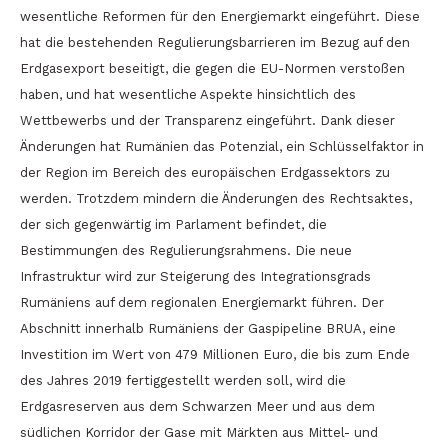
wesentliche Reformen für den Energiemarkt eingeführt. Diese
hat die bestehenden Regulierungsbarrieren im Bezug auf den
Erdgasexport beseitigt, die gegen die EU-Normen verstoßen
haben, und hat wesentliche Aspekte hinsichtlich des
Wettbewerbs und der Transparenz eingeführt. Dank dieser
Änderungen hat Rumänien das Potenzial, ein Schlüsselfaktor in
der Region im Bereich des europäischen Erdgassektors zu
werden. Trotzdem mindern die Änderungen des Rechtsaktes,
der sich gegenwärtig im Parlament befindet, die
Bestimmungen des Regulierungsrahmens. Die neue
Infrastruktur wird zur Steigerung des Integrationsgrads
Rumäniens auf dem regionalen Energiemarkt führen. Der
Abschnitt innerhalb Rumäniens der Gaspipeline BRUA, eine
Investition im Wert von 479 Millionen Euro, die bis zum Ende
des Jahres 2019 fertiggestellt werden soll, wird die
Erdgasreserven aus dem Schwarzen Meer und aus dem
südlichen Korridor der Gase mit Märkten aus Mittel- und