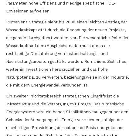
Parameter, hohe Effizienz und niedrige spezifische TGE-
Emissionen aufweisen.
Rumäniens Strategie sieht bis 2030 einen leichten Anstieg der
Wasserkraftkapazität durch die Beendung der neuen Projekte,
die gerade durchgeführt werden, vor. Die wesentliche Rolle der
Wasserkraft auf dem Ausgleichsmarkt muss durch die
rechtzeitige Durchführung von Instandhaltungs- und
Nachrüstungsarbeiten gestärkt werden. Rumäniens Ziel ist es,
weiterhin Investitionen heranzuziehen und das hohe
Naturpotenzial zu verwerten, beziehungsweise in der Industrie,
die mit dem Energiewandel verbunden ist.
Ein zweiter Prioritätsbereich strategischen Eingriffs ist die
Infrastruktur und die Versorgung mit Erdgas. Das rumänische
Energiesystem wird ein hohes Stabilitätsniveau gegenüber den
Schocks der Versorgung mit Energie verzeichnen, infolge der
nachhaltigen Entwicklung der nationalen Basis energetischer
Ressourcen und der Schaffung der Transportinfrastruktur,