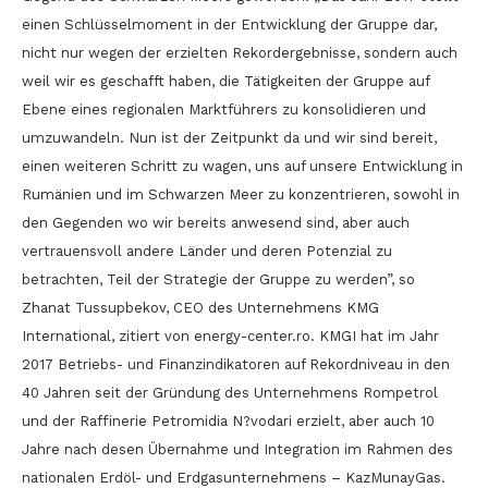
einen Schlüsselmoment in der Entwicklung der Gruppe dar,
nicht nur wegen der erzielten Rekordergebnisse, sondern auch
weil wir es geschafft haben, die Tätigkeiten der Gruppe auf
Ebene eines regionalen Marktführers zu konsolidieren und
umzuwandeln. Nun ist der Zeitpunkt da und wir sind bereit,
einen weiteren Schritt zu wagen, uns auf unsere Entwicklung in
Rumänien und im Schwarzen Meer zu konzentrieren, sowohl in
den Gegenden wo wir bereits anwesend sind, aber auch
vertrauensvoll andere Länder und deren Potenzial zu
betrachten, Teil der Strategie der Gruppe zu werden”, so
Zhanat Tussupbekov, CEO des Unternehmens KMG
International, zitiert von energy-center.ro. KMGI hat im Jahr
2017 Betriebs- und Finanzindikatoren auf Rekordniveau in den
40 Jahren seit der Gründung des Unternehmens Rompetrol
und der Raffinerie Petromidia N?vodari erzielt, aber auch 10
Jahre nach desen Übernahme und Integration im Rahmen des
nationalen Erdöl- und Erdgasunternehmens – KazMunayGas.