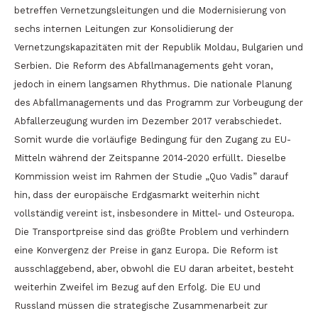
betreffen Vernetzungsleitungen und die Modernisierung von
sechs internen Leitungen zur Konsolidierung der
Vernetzungskapazitäten mit der Republik Moldau, Bulgarien und
Serbien. Die Reform des Abfallmanagements geht voran,
jedoch in einem langsamen Rhythmus. Die nationale Planung
des Abfallmanagements und das Programm zur Vorbeugung der
Abfallerzeugung wurden im Dezember 2017 verabschiedet.
Somit wurde die vorläufige Bedingung für den Zugang zu EU-
Mitteln während der Zeitspanne 2014-2020 erfüllt. Dieselbe
Kommission weist im Rahmen der Studie „Quo Vadis” darauf
hin, dass der europäische Erdgasmarkt weiterhin nicht
vollständig vereint ist, insbesondere in Mittel- und Osteuropa.
Die Transportpreise sind das größte Problem und verhindern
eine Konvergenz der Preise in ganz Europa. Die Reform ist
ausschlaggebend, aber, obwohl die EU daran arbeitet, besteht
weiterhin Zweifel im Bezug auf den Erfolg. Die EU und
Russland müssen die strategische Zusammenarbeit zur