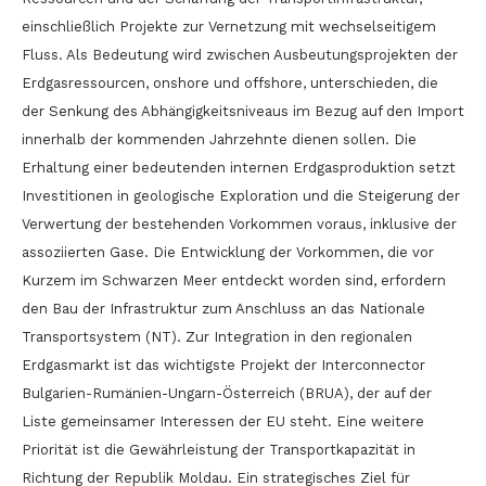
einschließlich Projekte zur Vernetzung mit wechselseitigem
Fluss. Als Bedeutung wird zwischen Ausbeutungsprojekten der
Erdgasressourcen, onshore und offshore, unterschieden, die
der Senkung des Abhängigkeitsniveaus im Bezug auf den Import
innerhalb der kommenden Jahrzehnte dienen sollen. Die
Erhaltung einer bedeutenden internen Erdgasproduktion setzt
Investitionen in geologische Exploration und die Steigerung der
Verwertung der bestehenden Vorkommen voraus, inklusive der
assoziierten Gase. Die Entwicklung der Vorkommen, die vor
Kurzem im Schwarzen Meer entdeckt worden sind, erfordern
den Bau der Infrastruktur zum Anschluss an das Nationale
Transportsystem (NT). Zur Integration in den regionalen
Erdgasmarkt ist das wichtigste Projekt der Interconnector
Bulgarien-Rumänien-Ungarn-Österreich (BRUA), der auf der
Liste gemeinsamer Interessen der EU steht. Eine weitere
Priorität ist die Gewährleistung der Transportkapazität in
Richtung der Republik Moldau. Ein strategisches Ziel für