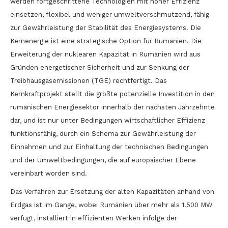
werden fortgeschrittene Technologien mit hoher Effizienz
einsetzen, flexibel und weniger umweltverschmutzend, fähig
zur Gewährleistung der Stabilität des Energiesystems. Die
Kernenergie ist eine strategische Option für Rumänien. Die
Erweiterung der nuklearen Kapazität in Rumänien wird aus
Gründen energetischer Sicherheit und zur Senkung der
Treibhausgasemissionen (TGE) rechtfertigt. Das
Kernkraftprojekt stellt die größte potenzielle Investition in den
rumänischen Energiesektor innerhalb der nächsten Jahrzehnte
dar, und ist nur unter Bedingungen wirtschaftlicher Effizienz
funktionsfähig, durch ein Schema zur Gewährleistung der
Einnahmen und zur Einhaltung der technischen Bedingungen
und der Umweltbedingungen, die auf europäischer Ebene
vereinbart worden sind.
Das Verfahren zur Ersetzung der alten Kapazitäten anhand von
Erdgas ist im Gange, wobei Rumänien über mehr als 1.500 MW
verfügt, installiert in effizienten Werken infolge der