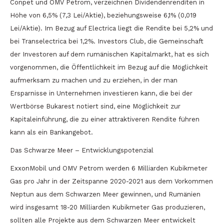
Conpet und OMV Petrom, verzeichnen Dividendenrenditen in
Höhe von 6,5% (7,3 Lei/Aktie), beziehungsweise 6,1% (0,019
Lei/Aktie). Im Bezug auf Electrica liegt die Rendite bei 5,2% und
bei Transelectrica bei 1,2%. Investors Club, die Gemeinschaft
der Investoren auf dem rumänischen Kapitalmarkt, hat es sich
vorgenommen, die Öffentlichkeit im Bezug auf die Möglichkeit
aufmerksam zu machen und zu erziehen, in der man
Ersparnisse in Unternehmen investieren kann, die bei der
Wertbörse Bukarest notiert sind, eine Möglichkeit zur
Kapitaleinführung, die zu einer attraktiveren Rendite führen
kann als ein Bankangebot.
Das Schwarze Meer – Entwicklungspotenzial
ExxonMobil und OMV Petrom werden 6 Milliarden Kubikmeter
Gas pro Jahr in der Zeitspanne 2020-2021 aus dem Vorkommen
Neptun aus dem Schwarzen Meer gewinnen, und Rumänien
wird insgesamt 18-20 Milliarden Kubikmeter Gas produzieren,
sollten alle Projekte aus dem Schwarzen Meer entwickelt