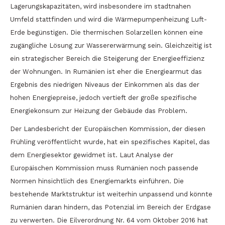
Lagerungskapazitäten, wird insbesondere im stadtnahen
Umfeld stattfinden und wird die Wärmepumpenheizung Luft-
Erde begünstigen. Die thermischen Solarzellen können eine
zugängliche Lösung zur Wassererwärmung sein. Gleichzeitig ist
ein strategischer Bereich die Steigerung der Energieeffizienz
der Wohnungen. In Rumänien ist eher die Energiearmut das
Ergebnis des niedrigen Niveaus der Einkommen als das der
hohen Energiepreise, jedoch vertieft der große spezifische
Energiekonsum zur Heizung der Gebäude das Problem.
Der Landesbericht der Europäischen Kommission, der diesen
Frühling veröffentlicht wurde, hat ein spezifisches Kapitel, das
dem Energiesektor gewidmet ist. Laut Analyse der
Europäischen Kommission muss Rumänien noch passende
Normen hinsichtlich des Energiemarkts einführen. Die
bestehende Marktstruktur ist weiterhin unpassend und könnte
Rumänien daran hindern, das Potenzial im Bereich der Erdgase
zu verwerten. Die Eilverordnung Nr. 64 vom Oktober 2016 hat