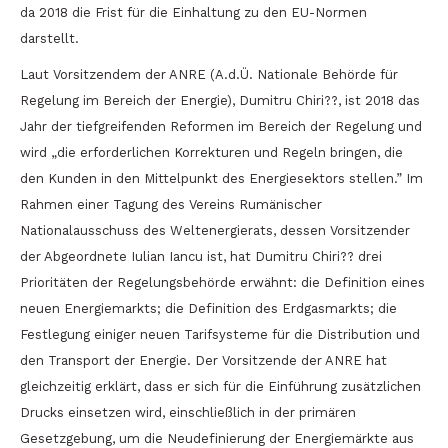
da 2018 die Frist für die Einhaltung zu den EU-Normen
darstellt.
Laut Vorsitzendem der ANRE (A.d.Ü. Nationale Behörde für
Regelung im Bereich der Energie), Dumitru Chiri??, ist 2018 das
Jahr der tiefgreifenden Reformen im Bereich der Regelung und
wird „die erforderlichen Korrekturen und Regeln bringen, die
den Kunden in den Mittelpunkt des Energiesektors stellen.” Im
Rahmen einer Tagung des Vereins Rumänischer
Nationalausschuss des Weltenergierats, dessen Vorsitzender
der Abgeordnete Iulian Iancu ist, hat Dumitru Chiri?? drei
Prioritäten der Regelungsbehörde erwähnt: die Definition eines
neuen Energiemarkts; die Definition des Erdgasmarkts; die
Festlegung einiger neuen Tarifsysteme für die Distribution und
den Transport der Energie. Der Vorsitzende der ANRE hat
gleichzeitig erklärt, dass er sich für die Einführung zusätzlichen
Drucks einsetzen wird, einschließlich in der primären
Gesetzgebung, um die Neudefinierung der Energiemärkte aus