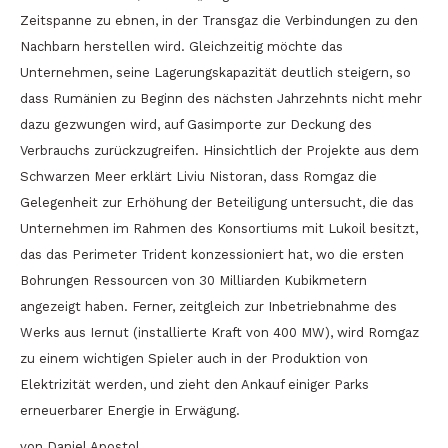
Zeitspanne zu ebnen, in der Transgaz die Verbindungen zu den
Nachbarn herstellen wird. Gleichzeitig möchte das
Unternehmen, seine Lagerungskapazität deutlich steigern, so
dass Rumänien zu Beginn des nächsten Jahrzehnts nicht mehr
dazu gezwungen wird, auf Gasimporte zur Deckung des
Verbrauchs zurückzugreifen. Hinsichtlich der Projekte aus dem
Schwarzen Meer erklärt Liviu Nistoran, dass Romgaz die
Gelegenheit zur Erhöhung der Beteiligung untersucht, die das
Unternehmen im Rahmen des Konsortiums mit Lukoil besitzt,
das das Perimeter Trident konzessioniert hat, wo die ersten
Bohrungen Ressourcen von 30 Milliarden Kubikmetern
angezeigt haben. Ferner, zeitgleich zur Inbetriebnahme des
Werks aus Iernut (installierte Kraft von 400 MW), wird Romgaz
zu einem wichtigen Spieler auch in der Produktion von
Elektrizität werden, und zieht den Ankauf einiger Parks
erneuerbarer Energie in Erwägung.
von Daniel Apostol