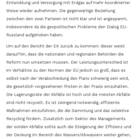
Entwicklung und Versorgung mit Erdgas auf mehr koordinierter
Weise wieder aufnehmen. Die gegenwärtige Beziehung
zwischen den zwei Parteien ist nicht klar und ist angespannt,
insbesondere da die geopolitischen Probleme den Dialog EU-
Russland aufgehoben haben.
Um auf den Bericht der EK zurück zu kommen: dieser weist
darauf hin, dass die nationalen und regionalen Behörden die
Reform nun umsetzen müssen. Der Leistungsunterschied ist
im Verhältnis zu den Normen der EU jedoch so groß, dass es
selbst nach der Verabschiedung des Plans schwierig sein wird,
die gesetzlich vorgesehenen Fristen in der Praxis einzuhalten.
Die Lagerungsrate der Abfälle ist hoch und die meisten Abfälle
sind nicht recycelt. Es ist zwingend notwendig, effiziente
Maßnahmen einzuführen, die die Sammlung und das selektive
Recycling fördern. Zusätzlich zum Sektor des Managements
der soliden Abfälle sollte auch die Steigerung der Effizienz und
der Deckung im Bereich des Wassers/Abwassers weiter gehen,