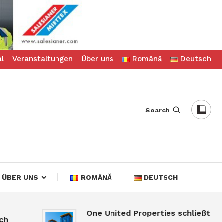
al
Veranstaltungen
Über uns
Română
Deutsch
Search
ÜBER UNS
ROMÂNĂ
DEUTSCH
One United Properties schließt