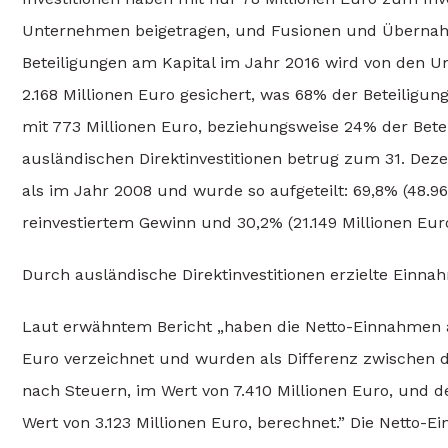
Unternehmen beigetragen, und Fusionen und Übernahme
Beteiligungen am Kapital im Jahr 2016 wird von den
2.168 Millionen Euro gesichert, was 68% der Beteilig
mit 773 Millionen Euro, beziehungsweise 24% der Beteil
ausländischen Direktinvestitionen betrug zum 31. Deze
als im Jahr 2008 und wurde so aufgeteilt: 69,8% (48.96
reinvestiertem Gewinn und 30,2% (21.149 Millionen Eur
Durch ausländische Direktinvestitionen erzielte Einn
Laut erwähntem Bericht „haben die Netto-Einnahmen a
Euro verzeichnet und wurden als Differenz zwische
nach Steuern, im Wert von 7.410 Millionen Euro, und 
Wert von 3.123 Millionen Euro, berechnet.” Die Netto-