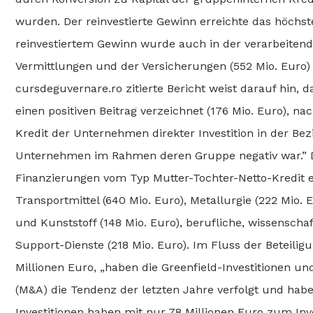
wurden. Der reinvestierte Gewinn erreichte das höchst
reinvestiertem Gewinn wurde auch in der verarbeitenden
Vermittlungen und der Versicherungen (552 Mio. Euro) 
cursdeguvernare.ro zitierte Bericht weist darauf hin, 
einen positiven Beitrag verzeichnet (176 Mio. Euro), n
Kredit der Unternehmen direkter Investition in der B
Unternehmen im Rahmen deren Gruppe negativ war.” Di
Finanzierungen vom Typ Mutter-Tochter-Netto-Kredit e
Transportmittel (640 Mio. Euro), Metallurgie (222 Mio
und Kunststoff (148 Mio. Euro), berufliche, wissenscha
Support-Dienste (218 Mio. Euro). Im Fluss der Beteili
Millionen Euro, „haben die Greenfield-Investitionen 
(M&A) die Tendenz der letzten Jahre verfolgt und haben
Investitionen haben mit nur 78 Millionen Euro zum Inv