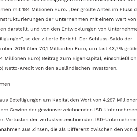
n mit 184 Millionen Euro. „Der größte Anteil im Fluss d
 Umstrukturierungen der Unternehmen mit einem Wert von
ungen darstellt, und von den Entwicklungen von Unternehm
igungen”, so der zitierte Bericht. Der Schluss-Saldo der
mber 2016 über 70,1 Milliarden Euro, um fast 43,7% größ
4 Millionen Euro) Beitrag zum Eigenkapital, einschließlich
o) Netto-Kredit von den ausländischen Investoren.
ahmen
us Beteiligungen am Kapital den Wert von 4.287 Millione
n dem Gewinn der gewinnverzeichnenden ISD-Unternehme
den Verlusten der verlustverzeichnenden ISD-Unternehme
Einnahmen aus Zinsen, die als Differenz zwischen den von 