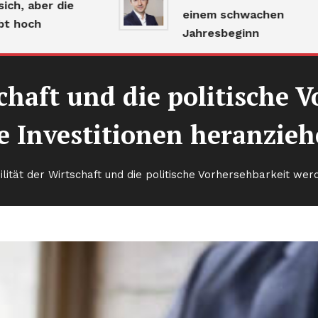
ber die
einem schwachen
ch
Jahresbeginn
schaft und die politische
e Investitionen heranzie
ilität der Wirtschaft und die politische Vorhersehbarkeit wer