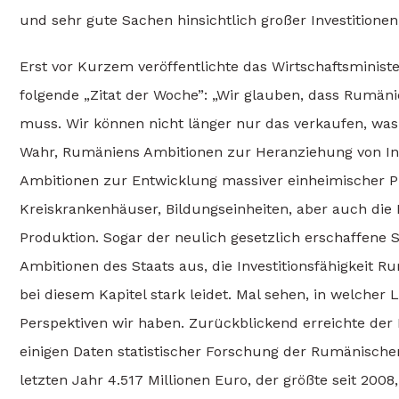
und sehr gute Sachen hinsichtlich großer Investitio
Erst vor Kurzem veröffentlichte das Wirtschaftsminis
folgende „Zitat der Woche”: „Wir glauben, dass Rumäni
muss. Wir können nicht länger nur das verkaufen, was
Wahr, Rumäniens Ambitionen zur Heranziehung von Inv
Ambitionen zur Entwicklung massiver einheimischer Pro
Kreiskrankenhäuser, Bildungseinheiten, aber auch die 
Produktion. Sogar der neulich gesetzlich erschaffene 
Ambitionen des Staats aus, die Investitionsfähigkeit R
bei diesem Kapitel stark leidet. Mal sehen, in welcher 
Perspektiven wir haben. Zurückblickend erreichte der N
einigen Daten statistischer Forschung der Rumänischen
letzten Jahr 4.517 Millionen Euro, der größte seit 2008,