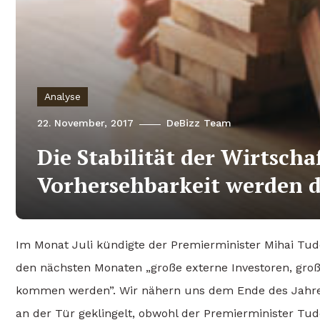
Analyse
22. November, 2017
DeBizz Team
Die Stabilität der Wirtscha
Vorhersehbarkeit werden d
Im Monat Juli kündigte der Premierminister Mihai Tu
den nächsten Monaten „große externe Investoren, gro
kommen werden”. Wir nähern uns dem Ende des Jahre
an der Tür geklingelt, obwohl der Premierminister Tu